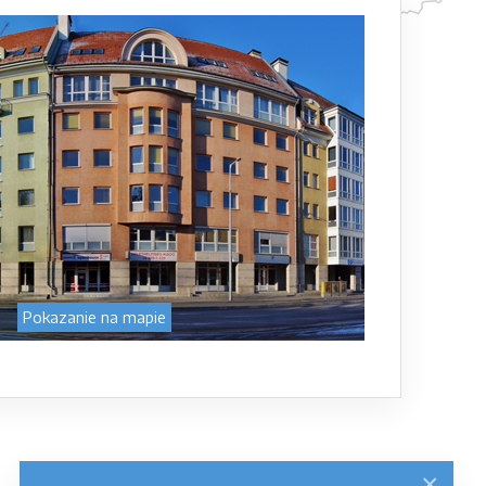
Pokazanie na mapie
×