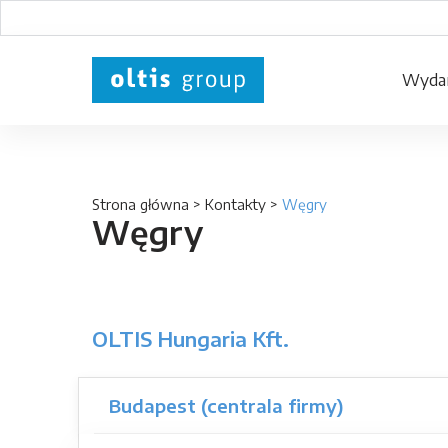
Wydar
Strona główna
>
Kontakty
>
Węgry
Węgry
OLTIS Hungaria Kft.
Budapest (centrala firmy)