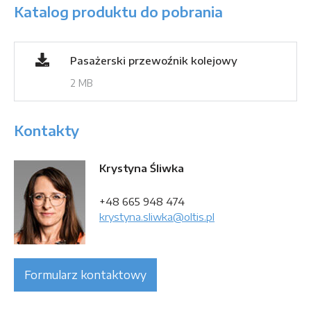
Katalog produktu do pobrania
Pasażerski przewoźnik kolejowy
2 MB
Kontakty
Krystyna Śliwka
+48 665 948 474
krystyna.sliwka@oltis.pl
Formularz kontaktowy