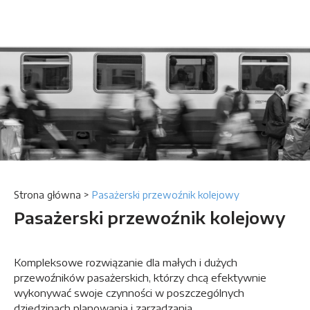
Strona główna
>
Pasażerski przewoźnik kolejowy
Pasażerski przewoźnik kolejowy
Kompleksowe rozwiązanie dla małych i dużych
przewoźników pasażerskich, którzy chcą efektywnie
wykonywać swoje czynności w poszczególnych
dziedzinach planowania i zarządzania