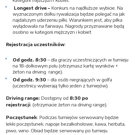
Longest drive –
Konkurs na najdłuższe wybicie. Na
wyznaczonym dołku rywalizacja będzie polegać na jak
najdalszym uderzeniu piłki. Warunkiem jest, aby piłka
wylądowała na fairwayu. Nagrody przyznawane będą
osobno w kategorii mężczyzn i kobiet
Rejestracja uczestników
:
Od godz. 8:30
– dla graczy uczestniczących w turnieju
na 18-dołkowym polu (otrzymasz kartę wyników +
żeton na driving range).
Od godz. 9:30
– dla osób niegrających w golfa
(uczestnicy wybierają tylko jeden z turniejów).
Driving range:
Dostępny od
8:30 po
rejestracji
. (otrzymacie żeton na driving range).
Poczęstunek
: Podczas turniejów serwowany będzie
lekki poczęstunek, napoje bezalkoholowe, kawa, herbata,
piwo, wino. Obiad będzie serwowany po turnieju.