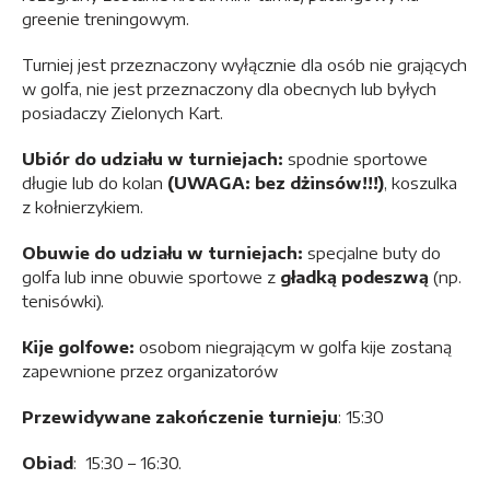
greenie treningowym.
Turniej jest przeznaczony wyłącznie dla osób nie grających
w golfa, nie jest przeznaczony dla obecnych lub byłych
posiadaczy Zielonych Kart.
Ubiór do udziału w turniejach:
spodnie sportowe
długie lub do kolan
(UWAGA: bez dżinsów!!!)
, koszulka
z kołnierzykiem.
Obuwie do udziału w turniejach:
specjalne buty do
golfa lub inne obuwie sportowe z
gładką podeszwą
(np.
tenisówki).
Kije golfowe:
osobom niegrającym w golfa kije zostaną
zapewnione przez organizatorów
Przewidywane zakończenie turnieju
: 15:30
Obiad
: 15:30 – 16:30.