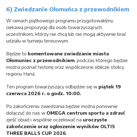
6) Zwiedzanie Ołomuńca z przewodnikiem
W ramach piątkowego programu przygotowaliśmy
ciekawą propozycję dla osób towarzyszących
uczestnikom, którzy nie chcą lub nie mogą aktywnie brać
udziału w turnieju tenisowym.
Będzie to
komentowane zwiedzanie miasta
Ołomuniec z przewodnikiem
, podczas którego będzie
można poznać historię oraz współczesne oblicze stolicy
regionu Haná.
Ten program towarzyszący odbędzie się w
piątek 19
czerwca 2026 r. o godz. 10:00.
Po zakończeniu zwiedzania będzie można ponownie
dołączyć do nas w
OMEGA centrum sportu a zdraví
,
zjeść obiad i wspólnie oczekiwać na
uroczyste
zakończenie oraz ogłoszenie wyników OLTIS
THREE BALLS CUP 2026
.