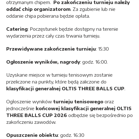
otrzymanym chipem.
Po zakończeniu turnieju należy
oddać chip organizatorom
. Za zgubienie lub nie
oddanie chipa pobierana będzie opłata.
Catering
: Poczęstunek będzie dostępny na terenie
wydarzenia przez cały czas trwania turnieju.
Przewidywane zakończenie turnieju
: 15:30
Ogłoszenie wyników, nagrody
: godz. 16:00.
Uzyskane miejsce w turnieju tenisowym zostanie
przeliczone na punkty, które będą zaliczone do
klasyfikacji generalnej OLTIS THREE BALLS CUP
.
Ogłoszenie wyników
turnieju tenisowego
oraz
jednocześnie
końcowej klasyfikacji generalnej OLTIS
THREE BALLS CUP 2026
odbędzie się bezpośrednio po
zakończeniu zawodów.
Opuszczenie obiektu
: godz. 16:30