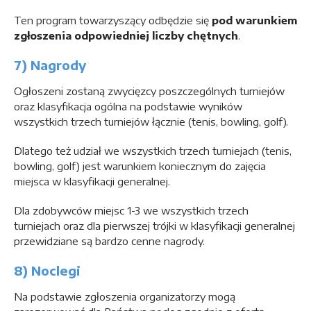
Ten program towarzyszący odbędzie się
pod warunkiem
zgłoszenia odpowiedniej liczby chętnych
.
7) Nagrody
Ogłoszeni zostaną zwycięzcy poszczególnych turniejów
oraz klasyfikacja ogólna na podstawie wyników
wszystkich trzech turniejów łącznie (tenis, bowling, golf).
Dlatego też udział we wszystkich trzech turniejach (tenis,
bowling, golf) jest warunkiem koniecznym do zajęcia
miejsca w klasyfikacji generalnej.
Dla zdobywców miejsc 1-3 we wszystkich trzech
turniejach oraz dla pierwszej trójki w klasyfikacji generalnej
przewidziane są bardzo cenne nagrody.
8) Noclegi
Na podstawie zgłoszenia organizatorzy mogą