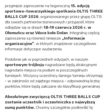
przyjmijcie zaproszenie na tegoroczną
15. edycję
sportowo-towarzyskiego spotkania OLTIS THREE
BALLS CUP 2026
, organizowanego przez grupę OLTIS
dla swoich partnerów biznesowych i przyjaciół, które
odbędzie się w dniach
18–19 czerwca 2026 r. w
Ołomuńcu oraz Vésce koło Dolan
. Integralną częścią
zaproszenia są również niniejsze
„Informacje
organizacyjne”
, w których znajdziecie szczegółowe
informacje dotyczące wydarzenia.
Podobnie jak w poprzednich edycjach, w naszym
sportowym trójboju
nagradzane będą atrakcyjnymi
nagrodami miejsca na podium w poszczególnych
turniejach. Wszyscy uczestnicy danego turnieju otrzymają
– w zależności od zajętego miejsca – odpowiednią liczbę
punktów, które będą zaliczane do klasyfikacji generalnej.
Absolutnym zwycięzcą OLTIS THREE BALLS CUP
zostanie uczestnik i uczestniczka z najwyższą
sumą punktów.
Chcemy szczególnie podkreślić tę