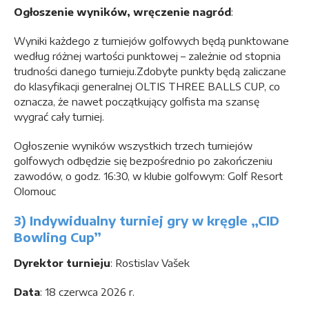
Ogłoszenie wyników, wręczenie nagród
:
Wyniki każdego z turniejów golfowych będą punktowane
według różnej wartości punktowej – zależnie od stopnia
trudności danego turnieju.Zdobyte punkty będą zaliczane
do klasyfikacji generalnej OLTIS THREE BALLS CUP, co
oznacza, że nawet początkujący golfista ma szansę
wygrać cały turniej.
Ogłoszenie wyników wszystkich trzech turniejów
golfowych odbędzie się bezpośrednio po zakończeniu
zawodów, o godz. 16:30, w klubie golfowym: Golf Resort
Olomouc
3) Indywidualny turniej gry w kręgle „CID
Bowling Cup”
Dyrektor turnieju
: Rostislav Vašek
Data
: 18 czerwca 2026 r.