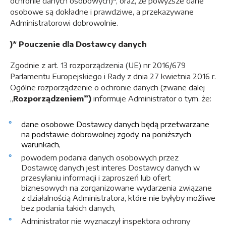
ochronie danych osobowych)*, oraz, że powyższe dane
osobowe są dokładne i prawdziwe, a przekazywane
Administratorowi dobrowolnie.
)* Pouczenie dla Dostawcy danych
Zgodnie z art. 13 rozporządzenia (UE) nr 2016/679
Parlamentu Europejskiego i Rady z dnia 27 kwietnia 2016 r.
Ogólne rozporządzenie o ochronie danych (zwane dalej
„
Rozporządzeniem”)
informuje Administrator o tym, że:
dane osobowe Dostawcy danych będą przetwarzane
na podstawie dobrowolnej zgody, na poniższych
warunkach,
powodem podania danych osobowych przez
Dostawcę danych jest interes Dostawcy danych w
przesyłaniu informacji i zaproszeń lub ofert
biznesowych na zorganizowane wydarzenia związane
z działalnością Administratora, które nie byłyby możliwe
bez podania takich danych,
Administrator nie wyznaczył inspektora ochrony