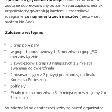
zostanie doprecyzowany po zamknięciu zapisów, jednak
organizatorzy gwarantują każdemu uczestnikowi
rozegranie
co najmniej trzech meczów
(mecz = set;
system No Add).
Założenia wstępne:
5 grup po 4 pary
w grupach podstawowych 6 meczów na grupę/30
meczów łącznie
5 zwycięzców z grup i 3 najlepszych z 2 miejsca
awansuje do ćwierćfinału
2 nieawansujący z 2 pozycji przechodzą do finału
Konkursu Pocieszenia
półfinały
Finały (nie ma meczów o 3 i 4 miejsce; przyznajemy 2 x
3 miejsce)
W zależności od ostatecznej liczby zgłoszeń organizator