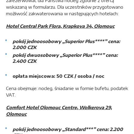
zarezerwować dla Państwa nocleg zgodnie z ofertą
wskazaną w formularzu. Dla uczestników przygotowano
możliwość zakwaterowania w następujących hotelach:
Hotel Central Park Flora, Krapkova 34, Olomouc
pokój jednoosobowy „Superior Plus****” cena:
2.000 CZK
pokój dwuosobowy „Superior Plus****” cena:
2.400 CZK
opłata miejscowa:
50 CZK / osoba / noc
Cena obejmuje: nocleg, śniadanie w formie bufetu, podatek
VAT.
Comfort Hotel Olomouc Centre,
Wolkerova 29,
Olomouc
pokój jednoosobowy „Standard***” cena: 2.200