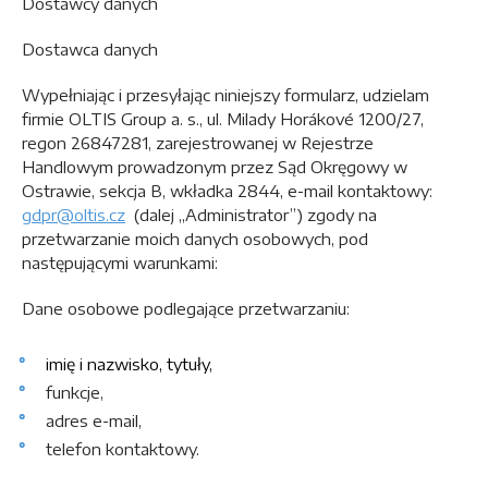
Dostawcy danych
Dostawca danych
Wypełniając i przesyłając niniejszy formularz, udzielam
firmie OLTIS Group a. s., ul. Milady Horákové 1200/27,
regon 26847281, zarejestrowanej w Rejestrze
Handlowym prowadzonym przez Sąd Okręgowy w
Ostrawie, sekcja B, wkładka 2844, e-mail kontaktowy:
gdpr@oltis.cz
(dalej „Administrator”) zgody na
przetwarzanie moich danych osobowych, pod
następującymi warunkami:
Dane osobowe podlegające przetwarzaniu:
imię i nazwisko, tytuły,
funkcje,
adres e-mail,
telefon kontaktowy.