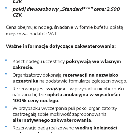
CZK
pokój dwuosobowy „Standard***” cena: 2.500
CZK
Cena obejmuje: nocleg, śniadanie w formie bufetu, opłatę
miejscową, podatek VAT.
Ważne informacje dotyczące zakwaterowania:
Koszt noclegu uczestnicy
pokrywają we własnym
zakresie
.
Organizatorzy dokonają
rezerwacji na nazwisko
uczestnika
na podstawie formularza zgłoszeniowego.
Rezerwacja jest
wiążąca
– w przypadku nieobecności
naliczana będzie
opłata anulacyjna w wysokości
100% ceny noclegu
.
W przypadku wyczerpania puli pokoi organizatorzy
zastrzegają sobie możliwość zaproponowania
alternatywnego zakwaterowania
.
Rezerwacje będą realizowane
według kolejności