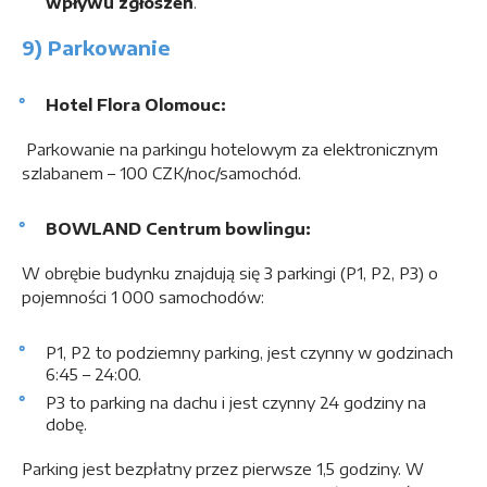
wpływu zgłoszeń
.
9) Parkowanie
Hotel Flora Olomouc:
Parkowanie na parkingu hotelowym za elektronicznym
szlabanem – 100 CZK/noc/samochód.
BOWLAND Centrum bowlingu:
W obrębie budynku znajdują się 3 parkingi (P1, P2, P3) o
pojemności 1 000 samochodów:
P1, P2 to podziemny parking, jest czynny w godzinach
6:45 – 24:00.
P3 to parking na dachu i jest czynny 24 godziny na
dobę.
Parking jest bezpłatny przez pierwsze 1,5 godziny. W