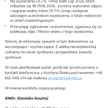
Na wydarzeniu OLTIS Three Balls Cup 2026, które
odbędzie się 18-19.06.2026., zostaną wykonane zdjęcia
i nagrania wideo, które OLTIS Group następnie
udostępni uczestnikom wydarzenia, a także wykorzyst
w celach marketingowych,
Przesyłając zgłoszenie i uczestnictwo, zgadzasz się na
publikację zdjęć i filmów wideo z tego wydarzenia.
Wierzę, że informacje zawarte w tym dokumencie są
wyczerpujące i wystarczające. Z wielką niecierpliwością
czekamy na nasze spotkania i przyjacielskie zawody
sportowe.
W razie jakichkolwiek pytań, próśb lub życzeń prosimy o
kontakt telefoniczny z Krystyna Śliwka pod numerem +48
665 948 474 lub mailowy
wydarzenia@oltis.pl
.
W imieniu komitetu organizacyjnego
RNDr. Stanislav Koutný