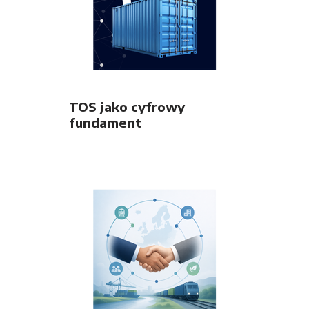
TOS jako cyfrowy
fundament
nowoczesnego terminala
intermodalnego