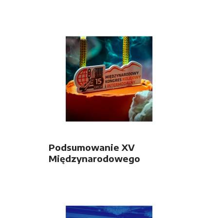
Podsumowanie XV
Międzynarodowego
Kongresu Kolejowego i
Intermodalnego