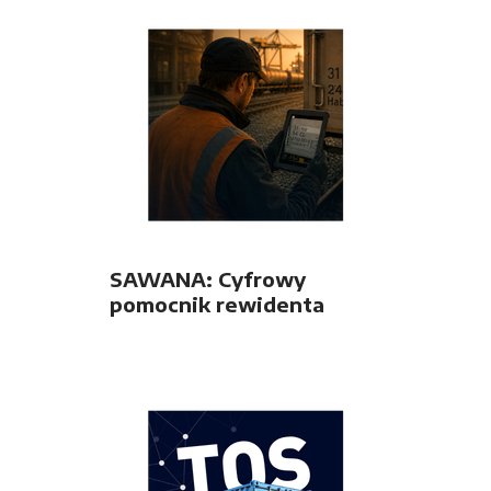
SAWANA: Cyfrowy
pomocnik rewidenta
taboru w terenie