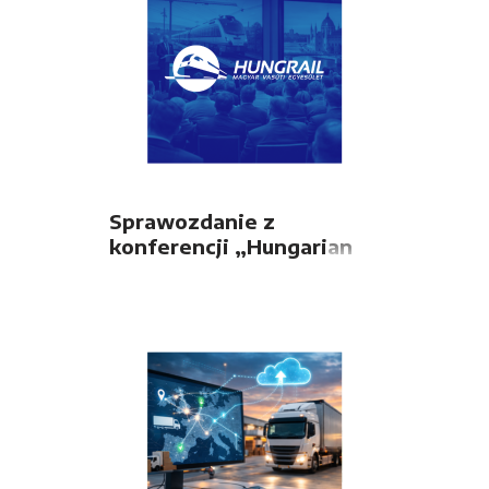
Sprawozdanie z
konferencji „Hungarian
Railway 360”
organizowanej przez
stowarzyszenie
HUNGRAIL