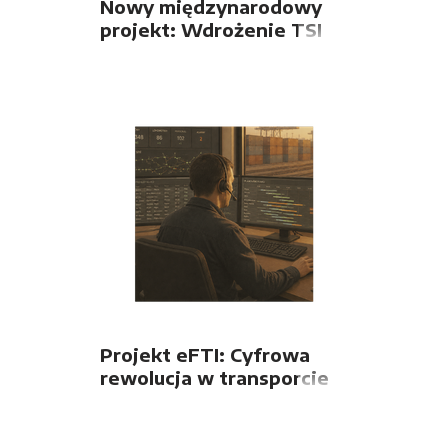
Nowy międzynarodowy
projekt: Wdrożenie TSI
TEL na kolejach serbskich
Projekt eFTI: Cyfrowa
rewolucja w transporcie
towarowym