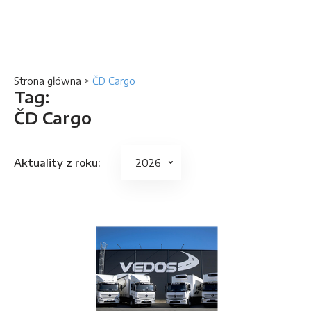
Strona główna
>
ČD Cargo
Tag:
ČD Cargo
Aktuality z roku: