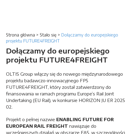
Strona główna
>
Stało się
>
Dołączamy do europejskiego
projektu FUTURE4FREIGHT
Dołączamy do europejskiego
projektu FUTURE4FREIGHT
OLTIS Group włączy się do nowego międzynarodowego
projektu badawczo-innowacyjnego FP5
FUTURE4FREIGHT, który został zatwierdzony do
finansowania w ramach programu Europe’s Rail Joint
Undertaking (EU Rail), w konkursie HORIZON JU ER 2025
02.
Projekt o pełnej nazwie
ENABLING FUTURE FOR
EUROPEAN RAIL FREIGHT
nawiązuje do
wcześniejszych działań w obszarze FA5, w szczególności