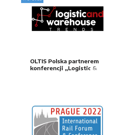
OLTIS Polska partnerem
konferencji „Logistic &
Warehouse Trends 2022”
w Łodzi, 13.09.2022r.