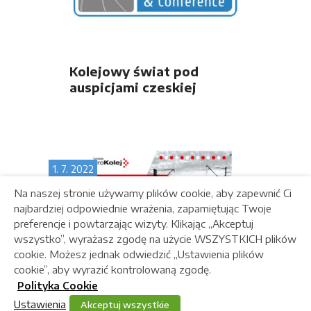
Kolejowy świat pod
auspicjami czeskiej
prezydencji w Radzie UE
w październiku w Pradze
1. 7. 2022
Na naszej stronie używamy plików cookie, aby zapewnić Ci
najbardziej odpowiednie wrażenia, zapamiętując Twoje
preferencje i powtarzając wizyty. Klikając „Akceptuj
wszystko”, wyrażasz zgodę na użycie WSZYSTKICH plików
cookie. Możesz jednak odwiedzić „Ustawienia plików
cookie”, aby wyrazić kontrolowaną zgodę.
Polityka Cookie
Ustawienia
Akceptuj wszystkie