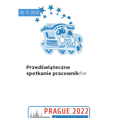
25. 11. 2022
Przedświąteczne
spotkanie pracowników
firm OLTIS Group w
Bratysławie