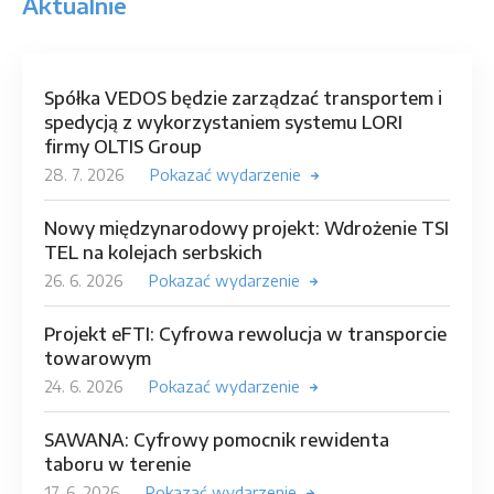
Aktualnie
Spółka VEDOS będzie zarządzać transportem i
spedycją z wykorzystaniem systemu LORI
firmy OLTIS Group
28. 7. 2026
Pokazać wydarzenie
Nowy międzynarodowy projekt: Wdrożenie TSI
TEL na kolejach serbskich
26. 6. 2026
Pokazać wydarzenie
Projekt eFTI: Cyfrowa rewolucja w transporcie
towarowym
24. 6. 2026
Pokazać wydarzenie
SAWANA: Cyfrowy pomocnik rewidenta
taboru w terenie
17. 6. 2026
Pokazać wydarzenie