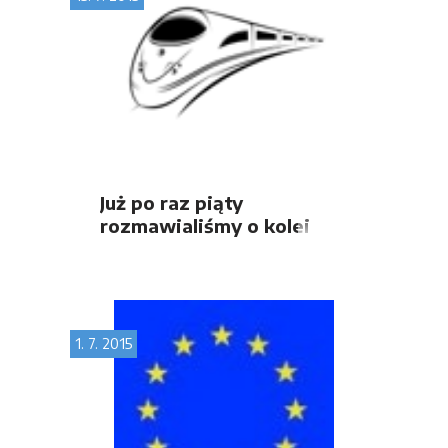
Już po raz piąty
rozmawialiśmy o kolei
trzeciego tysiąclecia
1. 7. 2015