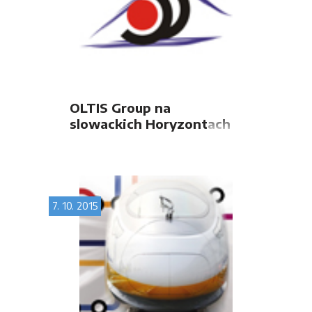
OLTIS Group na
slowackich Horyzontach
Transportu Kolejowego
2015
7. 10. 2015