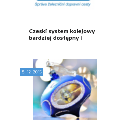
Czeski system kolejowy
bardziej dostępny i
konkurencyjny dzięki
wdrożeniu TAF-TSI
8. 12. 2015