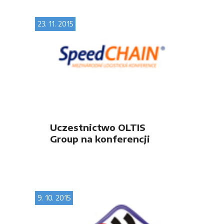
23. 11. 2015
Uczestnictwo OLTIS
Group na konferencji
SpeedCHAIN 2015
9. 10. 2015