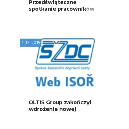
Przedświąteczne
spotkanie pracowników
OLTIS Group w Pradze
1. 12. 2015
OLTIS Group zakończył
wdrożenie nowej
generacji systemu ISOŘ