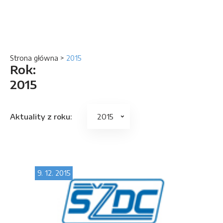
Strona główna
>
2015
Rok:
2015
Aktuality z roku:
9. 12. 2015