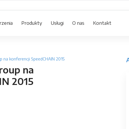
zenia
Produkty
Usługi
O nas
Kontakt
p na konferencji SpeedCHAIN 2015
roup na
IN 2015