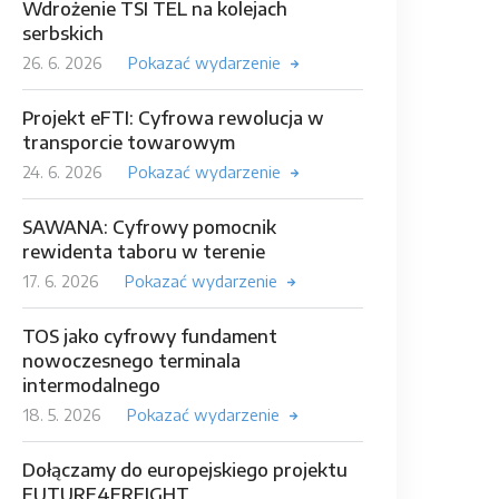
Wdrożenie TSI TEL na kolejach
serbskich
26. 6. 2026
Pokazać wydarzenie
Projekt eFTI: Cyfrowa rewolucja w
transporcie towarowym
24. 6. 2026
Pokazać wydarzenie
SAWANA: Cyfrowy pomocnik
rewidenta taboru w terenie
17. 6. 2026
Pokazać wydarzenie
TOS jako cyfrowy fundament
nowoczesnego terminala
intermodalnego
18. 5. 2026
Pokazać wydarzenie
Dołączamy do europejskiego projektu
FUTURE4FREIGHT