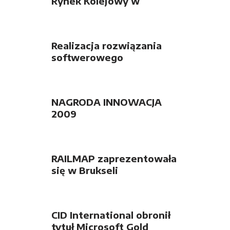
Rynek Kolejowy w
Polsce”
Realizacja rozwiązania
softwerowego
zakończona sukcesem
NAGRODA INNOWACJA
2009
RAILMAP zaprezentowała
się w Brukseli
CID International obronił
tytuł Microsoft Gold