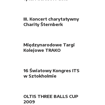
Certified Partner
III. Koncert charytatywny
Charity Šternberk
Międzynarodowe Targi
Kolejowe TRAKO
16 Światowy Kongres ITS
w Sztokholmie
OLTIS THREE BALLS CUP
2009