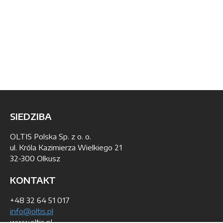
SIEDZIBA
OLTIS Polska Sp. z o. o.
ul. Króla Kazimierza Wielkiego 21
32-300 Olkusz
KONTAKT
+48 32 64 51 017
info@oltis.pl
www.oltis.pl