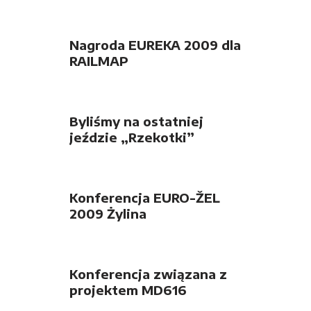
Nagroda EUREKA 2009 dla
RAILMAP
Byliśmy na ostatniej
jeździe „Rzekotki”
Konferencja EURO-ŽEL
2009 Żylina
Konferencja związana z
projektem MD616