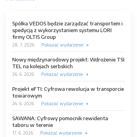
Spółka VEDOS będzie zarządzać transportem i
spedycją z wykorzystaniem systemu LORI
firmy OLTIS Group
28. 7. 2026
Pokazać wydarzenie
Nowy międzynarodowy projekt: Wdrożenie TSI
TEL na kolejach serbskich
26. 6. 2026
Pokazać wydarzenie
Projekt eFTI: Cyfrowa rewolucja w transporcie
towarowym
24. 6. 2026
Pokazać wydarzenie
SAWANA: Cyfrowy pomocnik rewidenta
taboru w terenie
17. 6. 2026
Pokazać wydarzenie