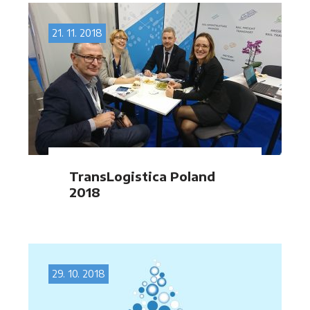
Firma roku 2018
21. 11. 2018
TransLogistica Poland
2018
29. 10. 2018