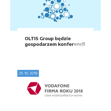
OLTIS Group będzie
gospodarzem konferencji
technicznej projektu
„Technologiczne trendy
w transporcie
drogowym”.
29. 10. 2018