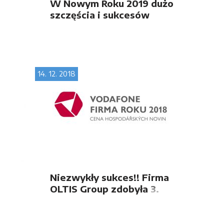
W Nowym Roku 2019 dużo
szczęścia i sukcesów
14. 12. 2018
Niezwykły sukces!! Firma
OLTIS Group zdobyła 3.
miejsce w
ogólnokrajowym
konkursie Vodafone