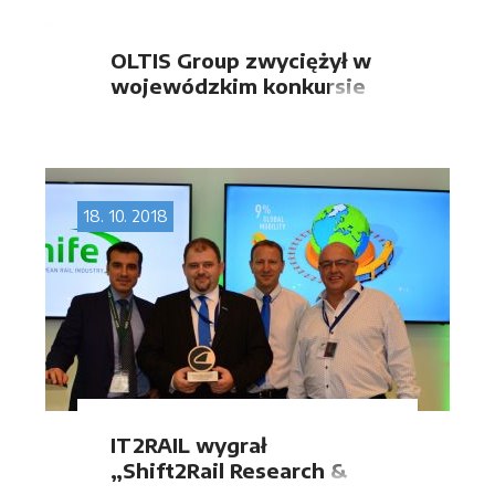
OLTIS Group zwyciężył w
wojewódzkim konkursie
FIRMA ROKU 2018
18. 10. 2018
IT2RAIL wygrał
„Shift2Rail Research &