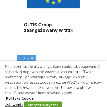
OLTIS Group
zaangażowany w trzy
nowe projekty Shift2Rail
19. 9. 2018
Na naszej stronie używamy plików cookie, aby zapewnić Ci
najbardziej odpowiednie wrażenia, zapamiętując Twoje
preferencje i powtarzając wizyty. Klikając „Akceptuj
wszystko”, wyrażasz zgodę na użycie WSZYSTKICH plików
cookie. Możesz jednak odwiedzić „Ustawienia plików
cookie”, aby wyrazić kontrolowaną zgodę.
Polityka Cookie
Ustawienia
Akceptuj wszystkie