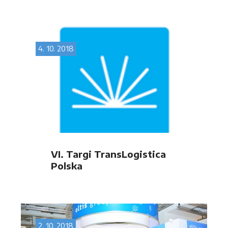
Innovation Award 2018”
w kategorii „Cyfryzacja”!
4. 10. 2018
VI. Targi TransLogistica
Polska
2. 10. 2018