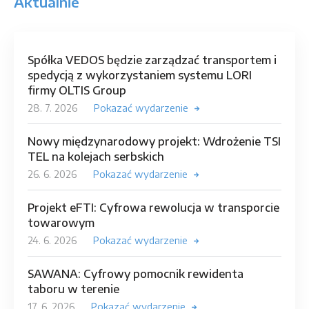
Aktualnie
Spółka VEDOS będzie zarządzać transportem i
spedycją z wykorzystaniem systemu LORI
firmy OLTIS Group
28. 7. 2026
Pokazać wydarzenie
Nowy międzynarodowy projekt: Wdrożenie TSI
TEL na kolejach serbskich
26. 6. 2026
Pokazać wydarzenie
Projekt eFTI: Cyfrowa rewolucja w transporcie
towarowym
24. 6. 2026
Pokazać wydarzenie
SAWANA: Cyfrowy pomocnik rewidenta
taboru w terenie
17. 6. 2026
Pokazać wydarzenie