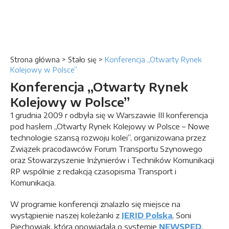
Strona główna
>
Stało się
>
Konferencja „Otwarty Rynek
Kolejowy w Polsce”
Konferencja „Otwarty Rynek
Kolejowy w Polsce”
1 grudnia 2009 r odbyła się w Warszawie III konferencja
pod hasłem „Otwarty Rynek Kolejowy w Polsce – Nowe
technologie szansą rozwoju kolei”, organizowana przez
Związek pracodawców Forum Transportu Szynowego
oraz Stowarzyszenie Inżynierów i Techników Komunikacji
RP wspólnie z redakcją czasopisma Transport i
Komunikacja.
W programie konferencji znalazło się miejsce na
wystąpienie naszej koleżanki z
JERID Polska
, Soni
Piechowiak, która opowiadała o systemie
NEWSPED
.