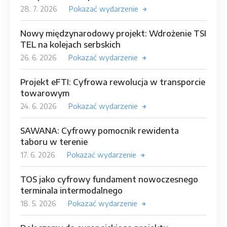
28. 7. 2026
Pokazać wydarzenie
Nowy międzynarodowy projekt: Wdrożenie TSI
TEL na kolejach serbskich
26. 6. 2026
Pokazać wydarzenie
Projekt eFTI: Cyfrowa rewolucja w transporcie
towarowym
24. 6. 2026
Pokazać wydarzenie
SAWANA: Cyfrowy pomocnik rewidenta
taboru w terenie
17. 6. 2026
Pokazać wydarzenie
TOS jako cyfrowy fundament nowoczesnego
terminala intermodalnego
18. 5. 2026
Pokazać wydarzenie