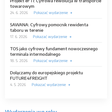
Projekt eFTI: Cyfrowa rewolucja w transporcie
towarowym
24. 6. 2026
Pokazać wydarzenie
SAWANA: Cyfrowy pomocnik rewidenta
taboru w terenie
17. 6. 2026
Pokazać wydarzenie
TOS jako cyfrowy fundament nowoczesnego
terminala intermodalnego
18. 5. 2026
Pokazać wydarzenie
Dołączamy do europejskiego projektu
FUTURE4FREIGHT
4. 5. 2026
Pokazać wydarzenie
Wydarzenia wg roku