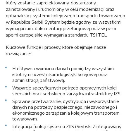
który zostanie zaprojektowany, dostarczony,
zainstalowany i uruchomiony w celu modernizacji oraz
optymalizacji systemu kolejowego transportu towarowego
w Republice Serbii. System będzie zgodny ze wszystkimi
wymaganiami dokumentacji przetargowej oraz w pełni
spełni europejskie wymagania standardu TSI TEL.
Kluczowe funkcje i procesy, które obejmuje nasze
rozwiązanie:
Efektywna wymiana danych pomiędzy wszystkimi
istotnymi uczestnikami logistyki kolejowej oraz
administracją państwową.
Wsparcie specyficznych potrzeb operacyjnych kolei
serbskich oraz serbskiego zarządcy infrastruktury IZS.
Sprawne przetwarzanie, dystrybucja i wykorzystanie
danych na potrzeby bezpiecznego, niezawodnego i
ekonomicznego zarządzania kolejowym transportem
towarowym.
Integracja funkcji systemu ZIIS (Serbski Zintegrowany