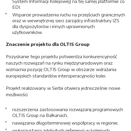
System Informacji Kolejowej) na tej samej platformie co
EDI.
Wsparcie prowadzenia ruchu na przejściach granicznych
oraz w wewnętrznej sieci zarządcy infrastruktury IZS
dla dyspozytorów i innych uprawnionych
użytkowników.
Znaczenie projektu dla OLTIS Group
Pozyskanie tego projektu potwierdza konkurencyjność
naszych rozwiązań na rynku międzynarodowym oraz
wzmacnia pozycję OLTIS Group w obszarze wdrażania
europejskich standardów interoperacyjności kolei.
Projekt realizowany w Serbii otwiera jednocześnie nowe
możliwości:
rozszerzenia zastosowania rozwiązanij programowych
OLTIS Group na Bałkanach,
nawiązania długoterminowej współpracy w regionie,
wykorzystania zdobytych referencji w kolejnych