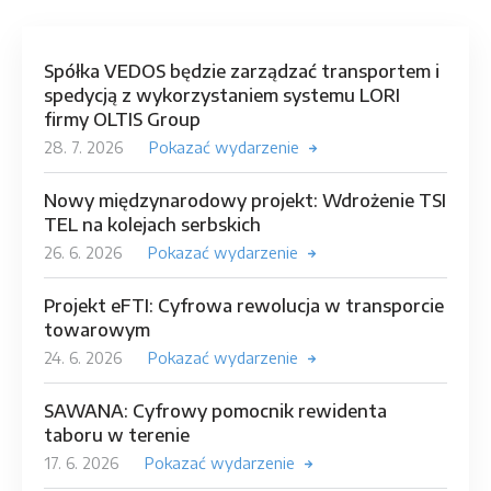
Spółka VEDOS będzie zarządzać transportem i
spedycją z wykorzystaniem systemu LORI
firmy OLTIS Group
28. 7. 2026
Pokazać wydarzenie
Nowy międzynarodowy projekt: Wdrożenie TSI
TEL na kolejach serbskich
26. 6. 2026
Pokazać wydarzenie
Projekt eFTI: Cyfrowa rewolucja w transporcie
towarowym
24. 6. 2026
Pokazać wydarzenie
SAWANA: Cyfrowy pomocnik rewidenta
taboru w terenie
17. 6. 2026
Pokazać wydarzenie