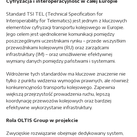
Cyfryzacja i interoperacyjność w całej Europie
Standard TSI TEL (Technical Specification for
Interoperability for Telematics) jest jednym z kluczowych
elementów cyfryzacji transportu kolejowego w Europie.
Jego celem jest ujednolicenie komunikacji pomiędzy
poszczególnymi uczestnikami rynku – przede wszystkim
przewoźnikami kolejowymi (RU) oraz zarządcami
infrastruktury (IM) – oraz umożliwienie efektywnej
wymiany danych pomiędzy państwami i systemami.
Wdrożenie tych standardów ma kluczowe znaczenie nie
tylko z punktu widzenia wymogów prawnych, ale również
konkurencyjności transportu kolejowego. Zapewnia
większą przejrzystość prowadzenia ruchu, lepszą
koordynację przewozów kolejowych oraz bardziej
efektywne wykorzystanie infrastruktury.
Rola OLTIS Group w projekcie
Zwycięskie rozwiązanie obejmuje dedykowany system,