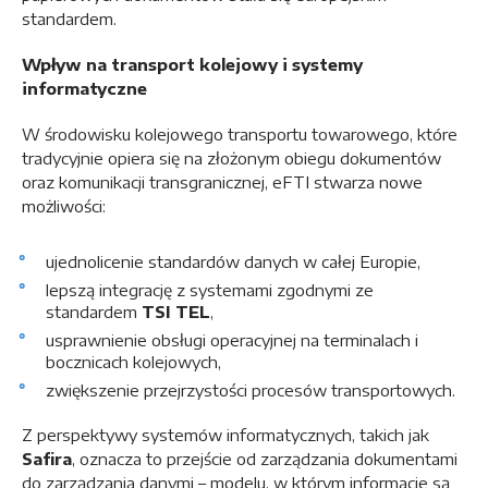
standardem.
Wpływ na transport kolejowy i systemy
informatyczne
W środowisku kolejowego transportu towarowego, które
tradycyjnie opiera się na złożonym obiegu dokumentów
oraz komunikacji transgranicznej, eFTI stwarza nowe
możliwości:
ujednolicenie standardów danych w całej Europie,
lepszą integrację z systemami zgodnymi ze
standardem
TSI TEL
,
usprawnienie obsługi operacyjnej na terminalach i
bocznicach kolejowych,
zwiększenie przejrzystości procesów transportowych.
Z perspektywy systemów informatycznych, takich jak
Safira
, oznacza to przejście od zarządzania dokumentami
do zarządzania danymi – modelu, w którym informacje są