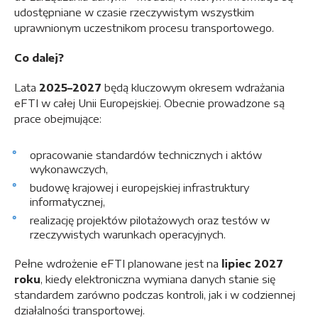
udostępniane w czasie rzeczywistym wszystkim
uprawnionym uczestnikom procesu transportowego.
Co dalej?
Lata
2025–2027
będą kluczowym okresem wdrażania
eFTI w całej Unii Europejskiej. Obecnie prowadzone są
prace obejmujące:
opracowanie standardów technicznych i aktów
wykonawczych,
budowę krajowej i europejskiej infrastruktury
informatycznej,
realizację projektów pilotażowych oraz testów w
rzeczywistych warunkach operacyjnych.
Pełne wdrożenie eFTI planowane jest na
lipiec 2027
roku
, kiedy elektroniczna wymiana danych stanie się
standardem zarówno podczas kontroli, jak i w codziennej
działalności transportowej.