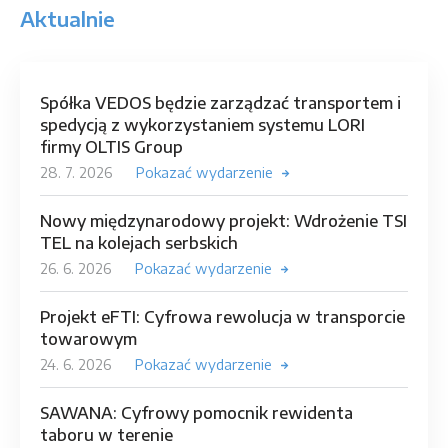
Aktualnie
Spółka VEDOS będzie zarządzać transportem i
spedycją z wykorzystaniem systemu LORI
firmy OLTIS Group
28. 7. 2026
Pokazać wydarzenie
Nowy międzynarodowy projekt: Wdrożenie TSI
TEL na kolejach serbskich
26. 6. 2026
Pokazać wydarzenie
Projekt eFTI: Cyfrowa rewolucja w transporcie
towarowym
24. 6. 2026
Pokazać wydarzenie
SAWANA: Cyfrowy pomocnik rewidenta
taboru w terenie