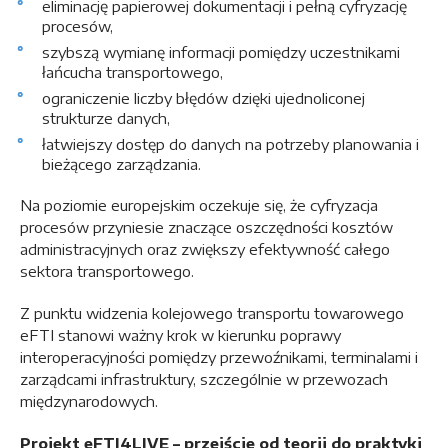
eliminację papierowej dokumentacji i pełną cyfryzację
procesów,
szybszą wymianę informacji pomiędzy uczestnikami
łańcucha transportowego,
ograniczenie liczby błędów dzięki ujednoliconej
strukturze danych,
łatwiejszy dostęp do danych na potrzeby planowania i
bieżącego zarządzania.
Na poziomie europejskim oczekuje się, że cyfryzacja
procesów przyniesie znaczące oszczędności kosztów
administracyjnych oraz zwiększy efektywność całego
sektora transportowego.
Z punktu widzenia kolejowego transportu towarowego
eFTI stanowi ważny krok w kierunku poprawy
interoperacyjności pomiędzy przewoźnikami, terminalami i
zarządcami infrastruktury, szczególnie w przewozach
międzynarodowych.
Projekt eFTI4LIVE – przejście od teorii do praktyki