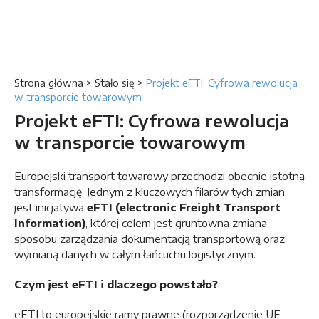
Strona główna
>
Stało się
>
Projekt eFTI: Cyfrowa rewolucja
w transporcie towarowym
Projekt eFTI: Cyfrowa rewolucja
w transporcie towarowym
Europejski transport towarowy przechodzi obecnie istotną
transformację. Jednym z kluczowych filarów tych zmian
jest inicjatywa
eFTI (electronic Freight Transport
Information)
, której celem jest gruntowna zmiana
sposobu zarządzania dokumentacją transportową oraz
wymianą danych w całym łańcuchu logistycznym.
Czym jest eFTI i dlaczego powstało?
eFTI to europejskie ramy prawne (rozporządzenie UE