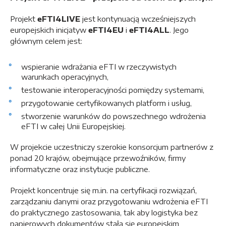
Projekt
eFTI4LIVE
jest kontynuacją wcześniejszych
europejskich inicjatyw
eFTI4EU
i
eFTI4ALL
. Jego
głównym celem jest:
wspieranie wdrażania eFTI w rzeczywistych
warunkach operacyjnych,
testowanie interoperacyjności pomiędzy systemami,
przygotowanie certyfikowanych platform i usług,
stworzenie warunków do powszechnego wdrożenia
eFTI w całej Unii Europejskiej.
W projekcie uczestniczy szerokie konsorcjum partnerów z
ponad 20 krajów, obejmujące przewoźników, firmy
informatyczne oraz instytucje publiczne.
Projekt koncentruje się m.in. na certyfikacji rozwiązań,
zarządzaniu danymi oraz przygotowaniu wdrożenia eFTI
do praktycznego zastosowania, tak aby logistyka bez
papierowych dokumentów stała się europejskim