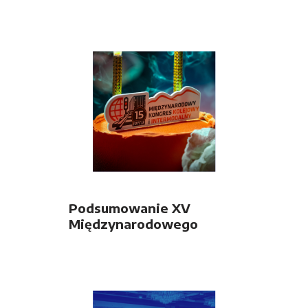
Podsumowanie XV
Międzynarodowego
Kongresu Kolejowego i
Intermodalnego