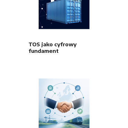
TOS jako cyfrowy
fundament
nowoczesnego terminala
intermodalnego