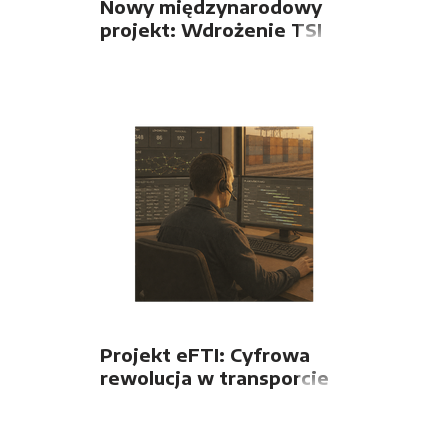
Nowy międzynarodowy
projekt: Wdrożenie TSI
TEL na kolejach serbskich
Projekt eFTI: Cyfrowa
rewolucja w transporcie
towarowym