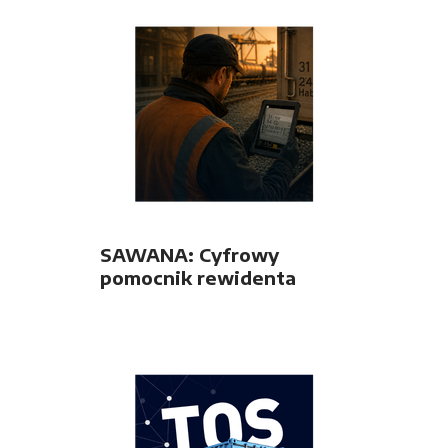
SAWANA: Cyfrowy
pomocnik rewidenta
taboru w terenie