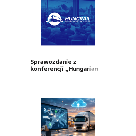
Sprawozdanie z
konferencji „Hungarian
Railway 360”
organizowanej przez
stowarzyszenie
HUNGRAIL