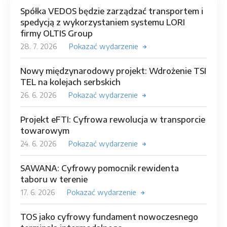
Spółka VEDOS będzie zarządzać transportem i
spedycją z wykorzystaniem systemu LORI
firmy OLTIS Group
28. 7. 2026
Pokazać wydarzenie
Nowy międzynarodowy projekt: Wdrożenie TSI
TEL na kolejach serbskich
26. 6. 2026
Pokazać wydarzenie
Projekt eFTI: Cyfrowa rewolucja w transporcie
towarowym
24. 6. 2026
Pokazać wydarzenie
SAWANA: Cyfrowy pomocnik rewidenta
taboru w terenie
17. 6. 2026
Pokazać wydarzenie
TOS jako cyfrowy fundament nowoczesnego