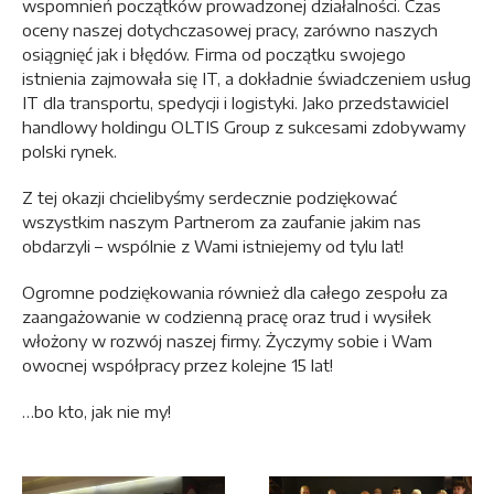
wspomnień początków prowadzonej działalności. Czas
oceny naszej dotychczasowej pracy, zarówno naszych
osiągnięć jak i błędów. Firma od początku swojego
istnienia zajmowała się IT, a dokładnie świadczeniem usług
IT dla transportu, spedycji i logistyki. Jako przedstawiciel
handlowy holdingu OLTIS Group z sukcesami zdobywamy
polski rynek.
Z tej okazji chcielibyśmy serdecznie podziękować
wszystkim naszym Partnerom za zaufanie jakim nas
obdarzyli – wspólnie z Wami istniejemy od tylu lat!
Ogromne podziękowania również dla całego zespołu za
zaangażowanie w codzienną pracę oraz trud i wysiłek
włożony w rozwój naszej firmy. Życzymy sobie i Wam
owocnej współpracy przez kolejne 15 lat!
…bo kto, jak nie my!