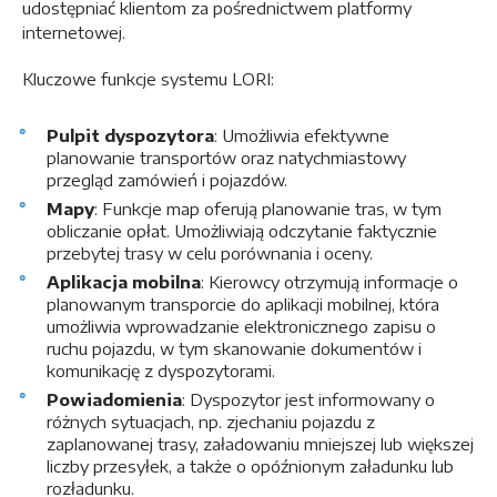
udostępniać klientom za pośrednictwem platformy
internetowej.
Kluczowe funkcje systemu LORI:
Pulpit dyspozytora
: Umożliwia efektywne
planowanie transportów oraz natychmiastowy
przegląd zamówień i pojazdów.
Mapy
: Funkcje map oferują planowanie tras, w tym
obliczanie opłat. Umożliwiają odczytanie faktycznie
przebytej trasy w celu porównania i oceny.
Aplikacja mobilna
: Kierowcy otrzymują informacje o
planowanym transporcie do aplikacji mobilnej, która
umożliwia wprowadzanie elektronicznego zapisu o
ruchu pojazdu, w tym skanowanie dokumentów i
komunikację z dyspozytorami.
Powiadomienia
: Dyspozytor jest informowany o
różnych sytuacjach, np. zjechaniu pojazdu z
zaplanowanej trasy, załadowaniu mniejszej lub większej
liczby przesyłek, a także o opóźnionym załadunku lub
rozładunku.