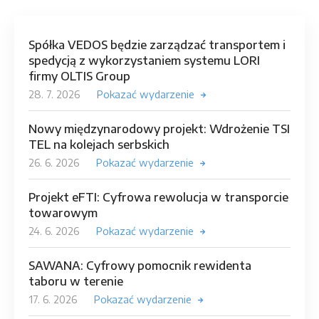
Spółka VEDOS będzie zarządzać transportem i
spedycją z wykorzystaniem systemu LORI
firmy OLTIS Group
28. 7. 2026
Pokazać wydarzenie
Nowy międzynarodowy projekt: Wdrożenie TSI
TEL na kolejach serbskich
26. 6. 2026
Pokazać wydarzenie
Projekt eFTI: Cyfrowa rewolucja w transporcie
towarowym
24. 6. 2026
Pokazać wydarzenie
SAWANA: Cyfrowy pomocnik rewidenta
taboru w terenie
17. 6. 2026
Pokazać wydarzenie