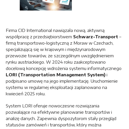
Firma CID International nawiązała nową, aktywną
współpracę z przedsiębiorstwem
Schwarz-Transport
–
firmą transportowo-logistyczną z Moraw w Czechach,
specjalizującą się w krajowym i międzynarodowym
przewozie towarów, ze szczególnym uwzględnieniem
rynku austriackiego. W 2024 roku zaakceptowano
docelową koncepcję wdrożenia systemu informatycznego
LORI (Transportation Management System)
i
podpisano umowę na jego implementację. Uruchomienie
systemu w regularnej eksploatacji zaplanowano na
kwiecień 2025 roku.
System LORI oferuje nowoczesne rozwiązania
pozwalające na efektywne planowanie transportów i
analizę danych. Zapewnia dyspozytorom stały przegląd
statusów zamówień i transportów, który można