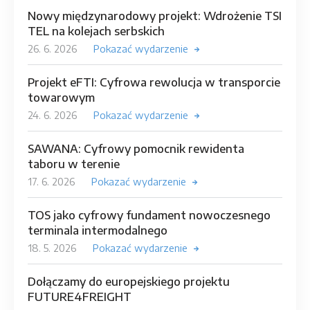
Nowy międzynarodowy projekt: Wdrożenie TSI
TEL na kolejach serbskich
26. 6. 2026
Pokazać wydarzenie
Projekt eFTI: Cyfrowa rewolucja w transporcie
towarowym
24. 6. 2026
Pokazać wydarzenie
SAWANA: Cyfrowy pomocnik rewidenta
taboru w terenie
17. 6. 2026
Pokazać wydarzenie
TOS jako cyfrowy fundament nowoczesnego
terminala intermodalnego
18. 5. 2026
Pokazać wydarzenie
Dołączamy do europejskiego projektu
FUTURE4FREIGHT