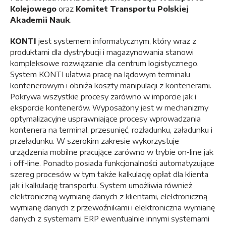
Kolejowego
oraz
Komitet Transportu Polskiej
Akademii Nauk
.
KONTI
jest systemem informatycznym, który wraz z
produktami dla dystrybucji i magazynowania stanowi
kompleksowe rozwiązanie dla centrum logistycznego.
System KONTI ułatwia pracę na lądowym terminalu
kontenerowym i obniża koszty manipulacji z kontenerami.
Pokrywa wszystkie procesy zarówno w imporcie jak i
eksporcie kontenerów. Wyposażony jest w mechanizmy
optymalizacyjne usprawniające procesy wprowadzania
kontenera na terminal, przesunięć, rozładunku, załadunku i
przeładunku. W szerokim zakresie wykorzystuje
urządzenia mobilne pracujące zarówno w trybie on-line jak
i off-line. Ponadto posiada funkcjonalności automatyzujące
szereg procesów w tym także kalkulację opłat dla klienta
jak i kalkulację transportu. System umożliwia również
elektroniczną wymianę danych z klientami, elektroniczną
wymianę danych z przewoźnikami i elektroniczna wymianę
danych z systemami ERP ewentualnie innymi systemami