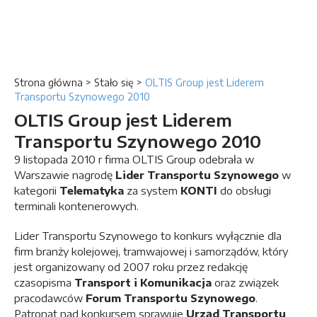
Strona główna
>
Stało się
>
OLTIS Group jest Liderem
Transportu Szynowego 2010
OLTIS Group jest Liderem
Transportu Szynowego 2010
9 listopada 2010 r firma OLTIS Group odebrała w
Warszawie nagrodę
Lider Transportu Szynowego
w
kategorii
Telematyka
za system
KONTI
do obsługi
terminali kontenerowych.
Lider Transportu Szynowego to konkurs wyłącznie dla
firm branży kolejowej, tramwajowej i samorządów, który
jest organizowany od 2007 roku przez redakcję
czasopisma
Transport i Komunikacja
oraz związek
pracodawców
Forum Transportu Szynowego
.
Patronat nad konkursem sprawuje
Urząd Transportu