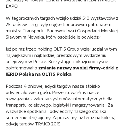
EXPO.
W tegorocznych targach wzięło udział 510 wystawców z
25 państw. Targi były objęte honorowym patronatem
ministra Transportu, Budownictwa i Gospodarki Morskiej
Sławomira Nowaka, który osobiście je odwiedził.
Już po raz trzeci holding OLTIS Group wziął udział w tym
największym i najbardziej prestiżowym wydarzeniu
kolejowym w Polsce. Korzystając z okazji uroczyście
poinformował o
zmianie nazwy swojej firmy-córki z
JERID Polska na OLTIS Polska
.
Podczas 4 dniowej edycji targów nasze stoisko
odwiedziło wielu gości. Prezentowaliśmy nasze
rozwiązania z zakresu systemów informatycznych dla
transportu kolejowego, logistyki i magazynowania. Za
wszystkie spotkania i odwiedziny naszego stoiska
serdecznie dziękujemy. Zapraszamy już teraz na kolejną
edycję targów TRAKO 2015.