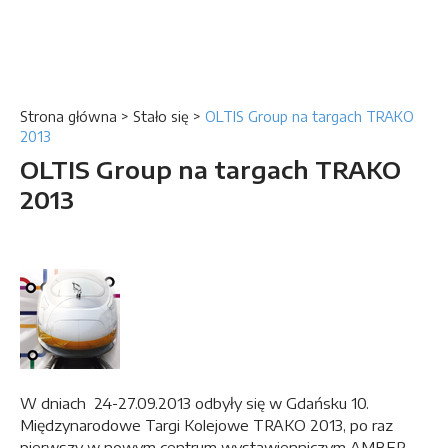
Strona główna
>
Stało się
>
OLTIS Group na targach TRAKO
2013
OLTIS Group na targach TRAKO
2013
W dniach 24-27.09.2013 odbyły się w Gdańsku 10.
Międzynarodowe Targi Kolejowe TRAKO 2013, po raz
pierwszy w nowym centrum wystawienniczym AMBER