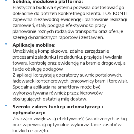
Solidna, modułowa platforma:
Elastyczna budowa systemu pozwala dostosować go
dokładnie do potrzeb konkretnego klienta. TOS KONTI
zapewnia niezawodną ewidencję i planowanie realizacji
zamówień, stały podgląd efektywności pracy,
planowanie różnych rodzajów transportu oraz oferuje
szereg dynamicznych raportów i zestawień.
Aplikacje mobilne:
Umożliwiają kompleksowe, zdalne zarządzanie
procesami załadunku i rozładunku, przyjęcia i wydania
towaru, kontrolę oraz ewidencję na bramie drogowej, a
także obsługę pociągów.
Z aplikacji korzystają operatorzy suwnic portalowych,
ładowarek kontenerowych, pracownicy bram i torowisk.
Specjalna aplikacja na smartfony może być
wykorzystywana również przez kierowców
obsługujących ostatnią milę dostaw.
Szeroki zakres funkcji automatyzacji i
optymalizacji:
Znacząco zwiększają efektywność świadczonych usług
oraz zapewniają optymalne wykorzystanie zasobów
ludzkich i sprzętu.