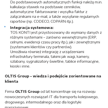
Do podstawowych automatycznych funkcji należą m.in.
kalkulacja stawek na podstawie cenników,
automatyczne fakturowanie i wysyłka faktur z
załącznikami na e-mail, a także wysyłanie regularnych
raportów (np. CODECO, COPARN itp.).
Integracja systemowa:
TOS KONTI jest przystosowany do wymiany danych z
różnymi systemami – zarówno wewnętrznymi (ERP,
celnymi, ewidencji czasu pracy itp.), jak i zewnętrznymi
(systemami klientów czy partnerów).
Umożliwia również integrację z urządzeniami
infrastruktury terminala, takimi jak wagi, kamery,
szlabany, sygnalizatory świetlne, tablice informacyjne,
kioski i inne.
OLTIS Group – wiedza i podejście zorientowane na
klienta
Firma
OLTIS Group
od lat koncentruje się na rozwoju
nowoczesnych rozwiązań IT dla transportu kolejowego,
drogowego, intermodalnego oraz dla logistyki
magazynowej.