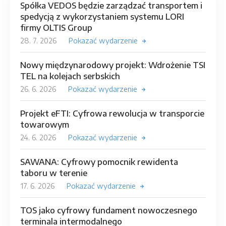
Spółka VEDOS będzie zarządzać transportem i
spedycją z wykorzystaniem systemu LORI
firmy OLTIS Group
28. 7. 2026
Pokazać wydarzenie
Nowy międzynarodowy projekt: Wdrożenie TSI
TEL na kolejach serbskich
26. 6. 2026
Pokazać wydarzenie
Projekt eFTI: Cyfrowa rewolucja w transporcie
towarowym
24. 6. 2026
Pokazać wydarzenie
SAWANA: Cyfrowy pomocnik rewidenta
taboru w terenie
17. 6. 2026
Pokazać wydarzenie
TOS jako cyfrowy fundament nowoczesnego
terminala intermodalnego