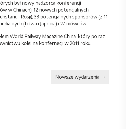
których był nowy nadzorca konferencji
w w Chinach), 12 nowych potencjalnych
hstanu i Rosji), 33 potencjalnych sponsorów (z 11
dialnych (Litwa i Japonia) i 27 mówców.
lem World Railway Magazine China, który po raz
ownictwu kolei na konfernecji w 2011 roku.
Nowsze wydarzenia