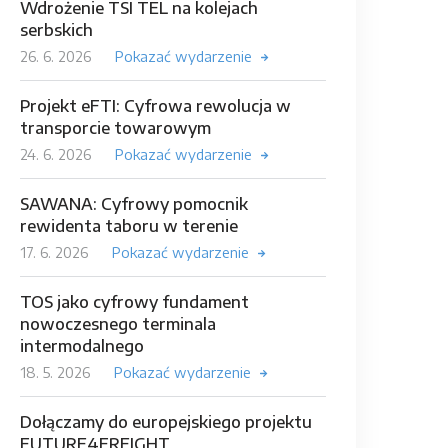
Wdrożenie TSI TEL na kolejach
serbskich
26. 6. 2026
Pokazać wydarzenie
Projekt eFTI: Cyfrowa rewolucja w
transporcie towarowym
24. 6. 2026
Pokazać wydarzenie
SAWANA: Cyfrowy pomocnik
rewidenta taboru w terenie
17. 6. 2026
Pokazać wydarzenie
TOS jako cyfrowy fundament
nowoczesnego terminala
intermodalnego
18. 5. 2026
Pokazać wydarzenie
Dołączamy do europejskiego projektu
FUTURE4FREIGHT