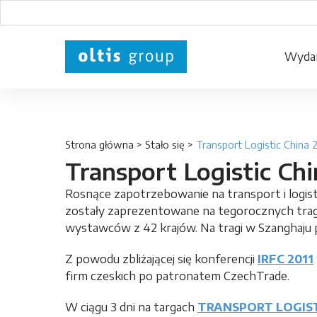
Wydar
Strona główna
>
Stało się
>
Transport Logistic China 
Transport Logistic Ch
Rosnące zapotrzebowanie na transport i logist
zostały zaprezentowane na tegorocznych trag
wystawców z 42 krajów. Na tragi w Szanghaju pr
Z powodu zbliżającej się konferencji
IRFC 2011
firm czeskich po patronatem CzechTrade.
W ciągu 3 dni na targach
TRANSPORT LOGIST