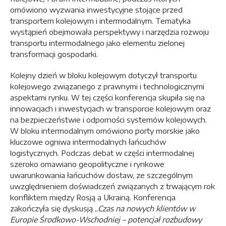
omówiono wyzwania inwestycyjne stojące przed
transportem kolejowym i intermodalnym. Tematyka
wystąpień obejmowała perspektywy i narzędzia rozwoju
transportu intermodalnego jako elementu zielonej
transformacji gospodarki.
Kolejny dzień w bloku kolejowym dotyczył transportu
kolejowego związanego z prawnymi i technologicznymi
aspektami rynku. W tej części konferencja skupiła się na
innowacjach i inwestycjach w transporcie kolejowym oraz
na bezpieczeństwie i odporności systemów kolejowych.
W bloku intermodalnym omówiono porty morskie jako
kluczowe ogniwa intermodalnych łańcuchów
logistycznych. Podczas debat w części intermodalnej
szeroko omawiano geopolityczne i rynkowe
uwarunkowania łańcuchów dostaw, ze szczególnym
uwzględnieniem doświadczeń związanych z trwającym rok
konfliktem między Rosją a Ukrainą. Konferencja
zakończyła się dyskusją „
Czas na nowych klientów w
Europie Środkowo-Wschodniej – potencjał rozbudowy