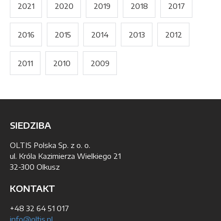
2021
2020
2019
2018
2017
2016
2015
2014
2013
2012
2011
2010
2009
SIEDZIBA
OLTIS Polska Sp. z o. o.
ul. Króla Kazimierza Wielkiego 21
32-300 Olkusz
KONTAKT
+48 32 64 51 017
info@oltis.pl