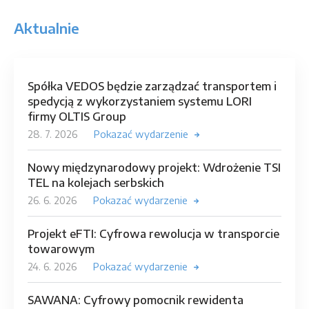
Aktualnie
Spółka VEDOS będzie zarządzać transportem i
spedycją z wykorzystaniem systemu LORI
firmy OLTIS Group
28. 7. 2026
Pokazać wydarzenie
Nowy międzynarodowy projekt: Wdrożenie TSI
TEL na kolejach serbskich
26. 6. 2026
Pokazać wydarzenie
Projekt eFTI: Cyfrowa rewolucja w transporcie
towarowym
24. 6. 2026
Pokazać wydarzenie
SAWANA: Cyfrowy pomocnik rewidenta