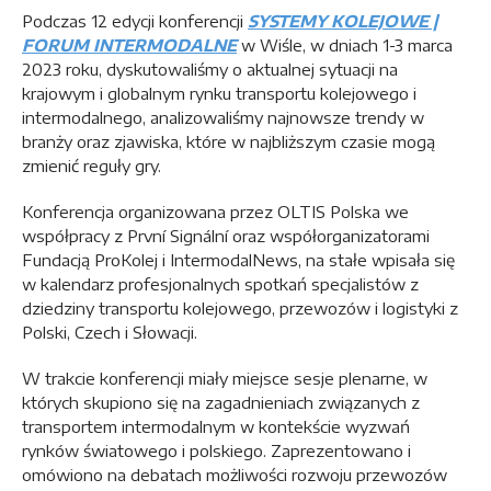
Podczas 12 edycji konferencji
SYSTEMY KOLEJOWE |
FORUM INTERMODALNE
w Wiśle, w dniach 1-3 marca
2023 roku, dyskutowaliśmy o aktualnej sytuacji na
krajowym i globalnym rynku transportu kolejowego i
intermodalnego, analizowaliśmy najnowsze trendy w
branży oraz zjawiska, które w najbliższym czasie mogą
zmienić reguły gry.
Konferencja organizowana przez OLTIS Polska we
współpracy z První Signální oraz współorganizatorami
Fundacją ProKolej i IntermodalNews, na stałe wpisała się
w kalendarz profesjonalnych spotkań specjalistów z
dziedziny transportu kolejowego, przewozów i logistyki z
Polski, Czech i Słowacji.
W trakcie konferencji miały miejsce sesje plenarne, w
których skupiono się na zagadnieniach związanych z
transportem intermodalnym w kontekście wyzwań
rynków światowego i polskiego. Zaprezentowano i
omówiono na debatach możliwości rozwoju przewozów