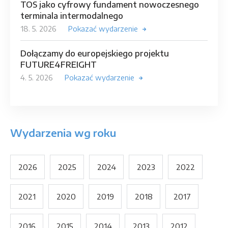
TOS jako cyfrowy fundament nowoczesnego
terminala intermodalnego
18. 5. 2026
Pokazać wydarzenie
Dołączamy do europejskiego projektu
FUTURE4FREIGHT
4. 5. 2026
Pokazać wydarzenie
Wydarzenia wg roku
2026
2025
2024
2023
2022
2021
2020
2019
2018
2017
2016
2015
2014
2013
2012