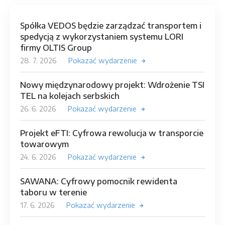
Spółka VEDOS będzie zarządzać transportem i
spedycją z wykorzystaniem systemu LORI
firmy OLTIS Group
28. 7. 2026
Pokazać wydarzenie
Nowy międzynarodowy projekt: Wdrożenie TSI
TEL na kolejach serbskich
26. 6. 2026
Pokazać wydarzenie
Projekt eFTI: Cyfrowa rewolucja w transporcie
towarowym
24. 6. 2026
Pokazać wydarzenie
SAWANA: Cyfrowy pomocnik rewidenta
taboru w terenie
17. 6. 2026
Pokazać wydarzenie