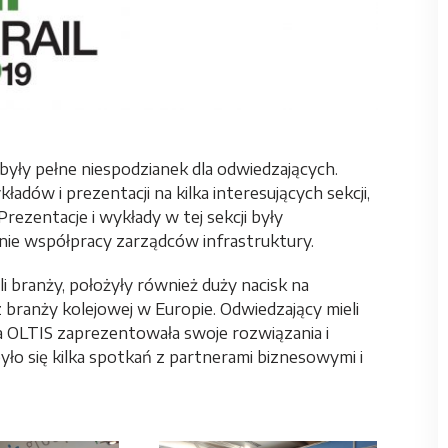
były pełne niespodzianek dla odwiedzających.
adów i prezentacji na kilka interesujących sekcji,
rezentacje i wykłady w tej sekcji były
enie współpracy zarządców infrastruktury.
 branży, położyły również duży nacisk na
branży kolejowej w Europie. Odwiedzający mieli
a OLTIS zaprezentowała swoje rozwiązania i
ło się kilka spotkań z partnerami biznesowymi i