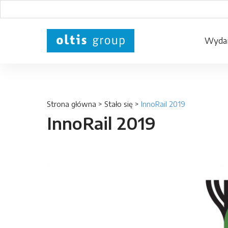
Wydar
Strona główna
>
Stało się
>
InnoRail 2019
InnoRail 2019