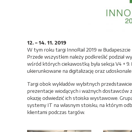
12. – 14. 11. 2019
W tym roku targi InnoRail 2019 w Budapeszcie 
Przede wszystkim należy podkreślić podział wykł
wśród których ciekawostką była sekcja V4 + 9. P
ukierunkowane na digitalizację oraz udoskonal
Targi obok wykładów wybitnych przedstawicieli
prezentacje wiodących i ważnych dostawców z 
okazję odwiedzić ich stoiska wystawowe. Grup
systemy IT na własnym stoisku, na którym odby
klientami podczas targów.