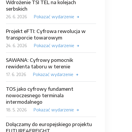
Wdrożenie TSI TEL na kolejach
serbskich
26. 6. 2026
Pokazać wydarzenie
Projekt eFTI: Cyfrowa rewolucja w
transporcie towarowym
24. 6. 2026
Pokazać wydarzenie
SAWANA: Cyfrowy pomocnik
rewidenta taboru w terenie
17. 6. 2026
Pokazać wydarzenie
TOS jako cyfrowy fundament
nowoczesnego terminala
intermodalnego
18. 5. 2026
Pokazać wydarzenie
Dołączamy do europejskiego projektu
FUTURE4FREIGHT