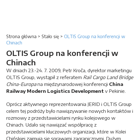
Strona główna
>
Stało się
>
OLTIS Group na konferencji w
Chinach
OLTIS Group na konferencji w
Chinach
W dniach 23.-24. 7. 2009, Petr Kroča, dyrektor marketingu
OLTIS Group, wystąpił z referatem
Rail Cargo Land Bridge
China-Europa
na międzynarodowej konferencji
China
Railway Modern Logistics Development
v Pekinie.
Oprócz aktywnego reprezentowania JERID i OLTIS Group
celem tej podróży było nawiązywanie nowych kontaktów i
rozmowy z przedstawicielami rynku kolejowego w
Chinach. Udało się nawiązać współpracę z
przedstawicielami kluczowych organizacji, które w Kolei
Chińskiej zajmują się sprawami zagranicznymi. Dużym