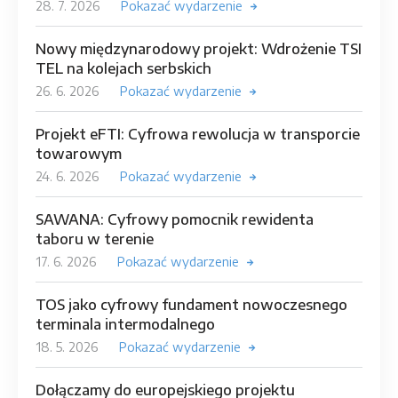
28. 7. 2026
Pokazać wydarzenie
Nowy międzynarodowy projekt: Wdrożenie TSI
TEL na kolejach serbskich
26. 6. 2026
Pokazać wydarzenie
Projekt eFTI: Cyfrowa rewolucja w transporcie
towarowym
24. 6. 2026
Pokazać wydarzenie
SAWANA: Cyfrowy pomocnik rewidenta
taboru w terenie
17. 6. 2026
Pokazać wydarzenie
TOS jako cyfrowy fundament nowoczesnego
terminala intermodalnego
18. 5. 2026
Pokazać wydarzenie
Dołączamy do europejskiego projektu