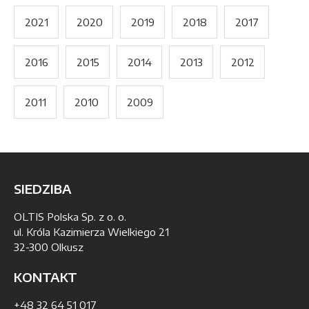
2021
2020
2019
2018
2017
2016
2015
2014
2013
2012
2011
2010
2009
SIEDZIBA
OLTIS Polska Sp. z o. o.
ul. Króla Kazimierza Wielkiego 21
32-300 Olkusz
KONTAKT
+48 32 64 51 017