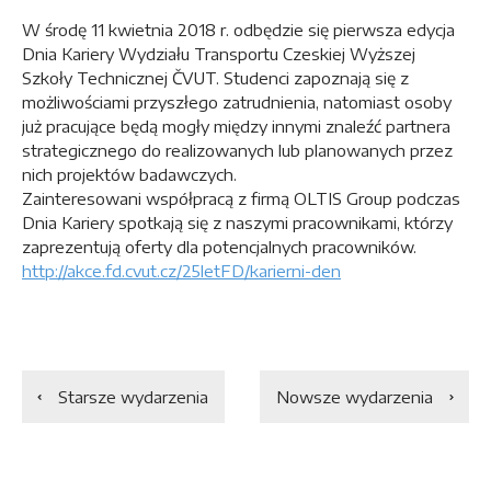
W środę 11 kwietnia 2018 r. odbędzie się pierwsza edycja
Dnia Kariery Wydziału Transportu Czeskiej Wyższej
Szkoły Technicznej ČVUT. Studenci zapoznają się z
możliwościami przyszłego zatrudnienia, natomiast osoby
już pracujące będą mogły między innymi znaleźć partnera
strategicznego do realizowanych lub planowanych przez
nich projektów badawczych.
Zainteresowani współpracą z firmą OLTIS Group podczas
Dnia Kariery spotkają się z naszymi pracownikami, którzy
zaprezentują oferty dla potencjalnych pracowników.
http://akce.fd.cvut.cz/25letFD/karierni-den
Starsze wydarzenia
Nowsze wydarzenia