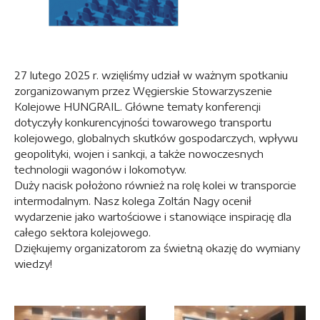
27 lutego 2025 r. wzięliśmy udział w ważnym spotkaniu
zorganizowanym przez Węgierskie Stowarzyszenie
Kolejowe HUNGRAIL. Główne tematy konferencji
dotyczyły konkurencyjności towarowego transportu
kolejowego, globalnych skutków gospodarczych, wpływu
geopolityki, wojen i sankcji, a także nowoczesnych
technologii wagonów i lokomotyw.
Duży nacisk położono również na rolę kolei w transporcie
intermodalnym. Nasz kolega Zoltán Nagy ocenił
wydarzenie jako wartościowe i stanowiące inspirację dla
całego sektora kolejowego.
Dziękujemy organizatorom za świetną okazję do wymiany
wiedzy!