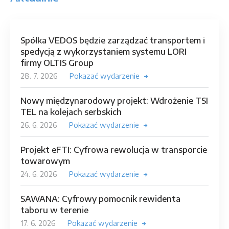
Spółka VEDOS będzie zarządzać transportem i
spedycją z wykorzystaniem systemu LORI
firmy OLTIS Group
28. 7. 2026
Pokazać wydarzenie
Nowy międzynarodowy projekt: Wdrożenie TSI
TEL na kolejach serbskich
26. 6. 2026
Pokazać wydarzenie
Projekt eFTI: Cyfrowa rewolucja w transporcie
towarowym
24. 6. 2026
Pokazać wydarzenie
SAWANA: Cyfrowy pomocnik rewidenta
taboru w terenie
17. 6. 2026
Pokazać wydarzenie