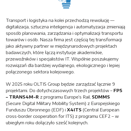
Transport i logistyka na kolei przechodzą rewolucję —
digitalizacja, sztuczna inteligencja i automatyzacja zmieniają
sposób planowania, zarządzania i optymalizacji transportu
towarów i osób. Nasza firma jest częścią tej transformacji
jako aktywny partner w międzynarodowych projektach
badawczych, które łączą instytucje akademickie,
przewoźników i specjalistów IT. Wspólnie poszukujemy
rozwiązań dla bardziej wydajnego, ekologicznego i lepiej
połączonego sektora kolejowego.
W 2025 roku OLTIS Group będzie zarządzać łącznie 9
projektami. Do dotychczasowych trzech projektów –
FP5
– TRANS4M-R
z programu Europe’s Rail,
SDMMS
(Secure Digital Military Mobility System) z Europejskiego
Funduszu Obronnego (EDF) i
X4ITS
(Central European
cross-border cooperation for ITS) z programu CEF2 – w
ubiegłym roku dołączyło sześć kolejnych.