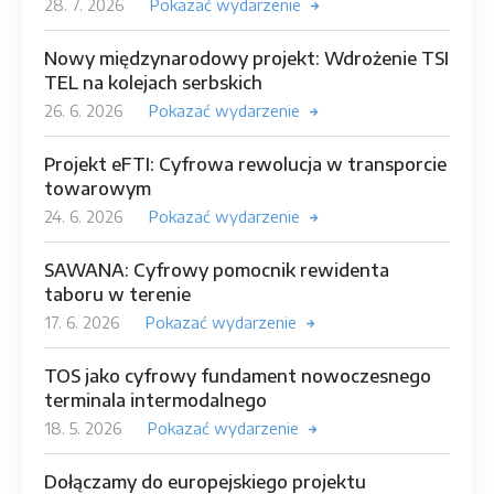
28. 7. 2026
Pokazać wydarzenie
Nowy międzynarodowy projekt: Wdrożenie TSI
TEL na kolejach serbskich
26. 6. 2026
Pokazać wydarzenie
Projekt eFTI: Cyfrowa rewolucja w transporcie
towarowym
24. 6. 2026
Pokazać wydarzenie
SAWANA: Cyfrowy pomocnik rewidenta
taboru w terenie
17. 6. 2026
Pokazać wydarzenie
TOS jako cyfrowy fundament nowoczesnego
terminala intermodalnego
18. 5. 2026
Pokazać wydarzenie
Dołączamy do europejskiego projektu