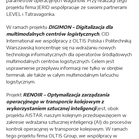
parametrów operacyjnych wagonów. Przy realizacji tego
projektu firma JERID współpracuje ze swoimi partnerami
LEVEL i Tatravagonka.
W ramach projektu
DIGIMON – Digitalizacja dla
multimodalnych centrów logistycznych
, CID
International we współpracy z OLTIS Polska i Politechniką
Warszawską koncentruje się na wdrażaniu nowych
technologii informatycznych dla operatorów śródlądowych
multimodalnych centrów logistycznych. Celem jest
usprawnienie przepływu informacji nie tylko w obrębie
terminali, ale także w całym multimodalnym łańcuchu
logistycznym.
Projekt
RENOIR – Optymalizacja zarządzania
operacyjnego w transporcie kolejowym z
wykorzystaniem sztucznej inteligencji
jest, obok
projektu AISTAR, naszym kolejnym przedsięwzięciem w
zakresie wdrażania sztucznej inteligencji (AI) do procesów
kontroli operacyjnej w transporcie kolejowym. W ramach
tego projektu firma OLTIS Group, we współpracy w