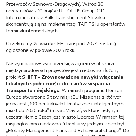
Przewozów Szynowo-Drogowych). Wśród 20
uczestników z 10 krajów UE, OLTIS Group, CID
International oraz Bulk Transshipment Slovakia
skoncentrują się na implementacji TAF TSI u operatorów
terminali intermodalnych.
Oczekujemy, że wyniki CEF Transport 2024 zostaną
ogłoszone w połowie 2025 roku.
Naszym najnowszym przedsięwzięciem w obszarze
międzynarodowych projektów jest niedawno złożony
projekt
SHIFT – Zrównoważone nawyki włączania
lokalnych społeczności do planów wsparcia
transportu miejskiego
. W ramach programu Horizon
Europe stworzono 5 tzw. misji (EU Missions), z których
jedną jest „100 neutralnych klimatycznie i inteligentnych
miast do 2030 roku” (misja „Miasta”, w której jedynym
uczestnikiem z Czech jest miasto Liberec). W ramach tej
misji ogłoszono niedawno 4 konkursy, jednym z nich był
„Mobility Management Plans and Behavioural Change”. Do