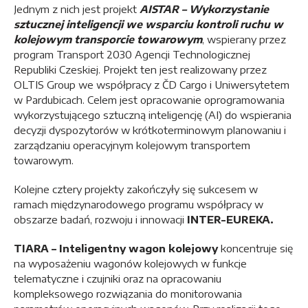
Jednym z nich jest projekt
AISTAR – Wykorzystanie
sztucznej inteligencji we wsparciu kontroli ruchu w
kolejowym transporcie towarowym
, wspierany przez
program Transport 2030 Agencji Technologicznej
Republiki Czeskiej. Projekt ten jest realizowany przez
OLTIS Group we współpracy z ČD Cargo i Uniwersytetem
w Pardubicach. Celem jest opracowanie oprogramowania
wykorzystującego sztuczną inteligencję (AI) do wspierania
decyzji dyspozytorów w krótkoterminowym planowaniu i
zarządzaniu operacyjnym kolejowym transportem
towarowym.
Kolejne cztery projekty zakończyły się sukcesem w
ramach międzynarodowego programu współpracy w
obszarze badań, rozwoju i innowacji
INTER-EUREKA.
TIARA – Inteligentny wagon kolejowy
koncentruje się
na wyposażeniu wagonów kolejowych w funkcje
telematyczne i czujniki oraz na opracowaniu
kompleksowego rozwiązania do monitorowania