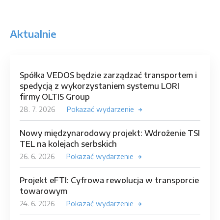
Aktualnie
Spółka VEDOS będzie zarządzać transportem i
spedycją z wykorzystaniem systemu LORI
firmy OLTIS Group
28. 7. 2026
Pokazać wydarzenie
Nowy międzynarodowy projekt: Wdrożenie TSI
TEL na kolejach serbskich
26. 6. 2026
Pokazać wydarzenie
Projekt eFTI: Cyfrowa rewolucja w transporcie
towarowym
24. 6. 2026
Pokazać wydarzenie