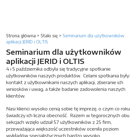
Strona główna
>
Stało się
>
Seminarium dla użytkowników
aplikacji JERID i OLTIS
Seminarium dla użytkowników
aplikacji JERID i OLTIS
4 i 5 października odbyła się tradycyjne spotkanie
użytkowników naszych produktów. Celami spotkania były:
kontakt z użytkownikami naszych aplikacji, zbieranie ich
wniosków i uwag, a także badanie zadowolenia naszych
klientów.
Nasi klienci wysoko cenią sobie tę imprezę, o czym co roku
świadczy ich liczna obecność. Razem w tegorocznych obu
sekcjach wzięło udział 57 użytkowników z 25 firm,
przeważająca większość uczestników oceniła poziom
wykładów specjalistycznych bardzo wysoko.