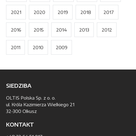
2021
2020
2019
2018
2017
2016
2015
2014
2013
2012
2011
2010
2009
SIEDZIBA
OLTIS Polska Sp. z o. o.
ul. Króla Kazimierza Wielkiego 21
32-300 Olkusz
KONTAKT