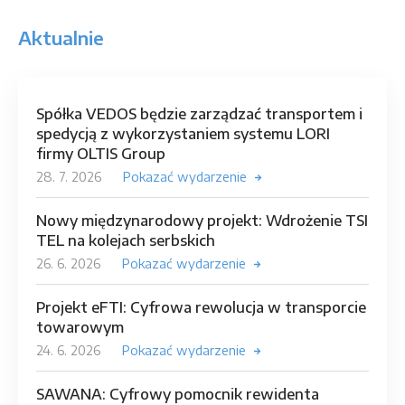
Aktualnie
Spółka VEDOS będzie zarządzać transportem i
spedycją z wykorzystaniem systemu LORI
firmy OLTIS Group
28. 7. 2026
Pokazać wydarzenie
Nowy międzynarodowy projekt: Wdrożenie TSI
TEL na kolejach serbskich
26. 6. 2026
Pokazać wydarzenie
Projekt eFTI: Cyfrowa rewolucja w transporcie
towarowym
24. 6. 2026
Pokazać wydarzenie
SAWANA: Cyfrowy pomocnik rewidenta