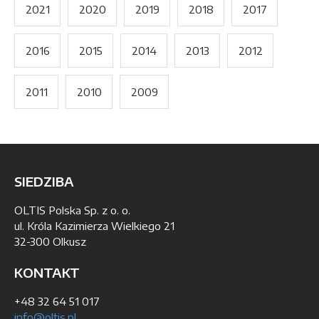
2021
2020
2019
2018
2017
2016
2015
2014
2013
2012
2011
2010
2009
SIEDZIBA
OLTIS Polska Sp. z o. o.
ul. Króla Kazimierza Wielkiego 21
32-300 Olkusz
KONTAKT
+48 32 64 51 017
info@oltis.pl