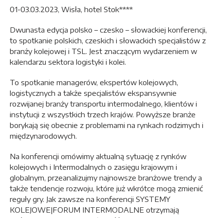
01-03.03.2023, Wisła, hotel Stok****
Dwunasta edycja polsko – czesko – słowackiej konferencji,
to spotkanie polskich, czeskich i słowackich specjalistów z
branży kolejowej i TSL. Jest znaczącym wydarzeniem w
kalendarzu sektora logistyki i kolei.
To spotkanie managerów, ekspertów kolejowych,
logistycznych a także specjalistów ekspansywnie
rozwijanej branży transportu intermodalnego, klientów i
instytucji z wszystkich trzech krajów. Powyższe branże
borykają się obecnie z problemami na rynkach rodzimych i
międzynarodowych.
Na konferencji omówimy aktualną sytuację z rynków
kolejowych i Intermodalnych o zasięgu krajowym i
globalnym, przeanalizujmy najnowsze branżowe trendy a
także tendencje rozwoju, które już wkrótce mogą zmienić
reguły gry. Jak zawsze na konferencji SYSTEMY
KOLEJOWE|FORUM INTERMODALNE otrzymają