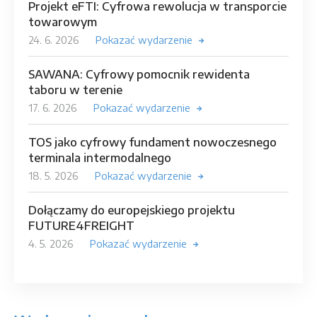
Projekt eFTI: Cyfrowa rewolucja w transporcie
towarowym
24. 6. 2026
Pokazać wydarzenie
SAWANA: Cyfrowy pomocnik rewidenta
taboru w terenie
17. 6. 2026
Pokazać wydarzenie
TOS jako cyfrowy fundament nowoczesnego
terminala intermodalnego
18. 5. 2026
Pokazać wydarzenie
Dołączamy do europejskiego projektu
FUTURE4FREIGHT
4. 5. 2026
Pokazać wydarzenie