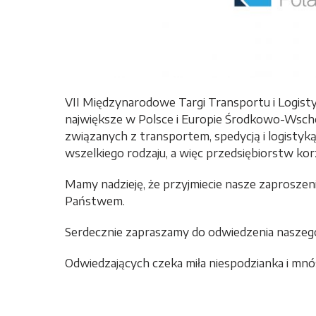
VII Międzynarodowe Targi Transportu i Logist
największe w Polsce i Europie Środkowo-Wsch
związanych z transportem, spedycją i logisty
wszelkiego rodzaju, a więc przedsiębiorstw kor
Mamy nadzieję, że przyjmiecie nasze zaproszenie
Państwem.
Serdecznie zapraszamy do odwiedzenia naszego s
Odwiedzających czeka miła niespodzianka i mnó