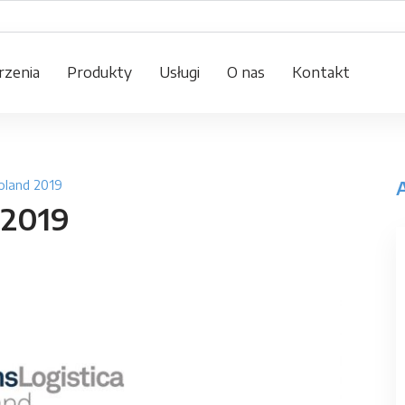
zenia
Produkty
Usługi
O nas
Kontakt
oland 2019
 2019