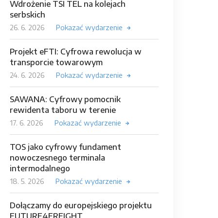
Wdrożenie TSI TEL na kolejach
serbskich
26. 6. 2026
Pokazać wydarzenie
Projekt eFTI: Cyfrowa rewolucja w
transporcie towarowym
24. 6. 2026
Pokazać wydarzenie
SAWANA: Cyfrowy pomocnik
rewidenta taboru w terenie
17. 6. 2026
Pokazać wydarzenie
TOS jako cyfrowy fundament
nowoczesnego terminala
intermodalnego
18. 5. 2026
Pokazać wydarzenie
Dołączamy do europejskiego projektu
FUTURE4FREIGHT