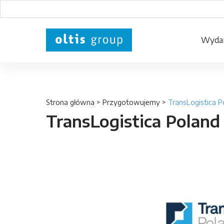
Wydar
Strona główna
>
Przygotowujemy
>
TransLogistica P
TransLogistica Poland