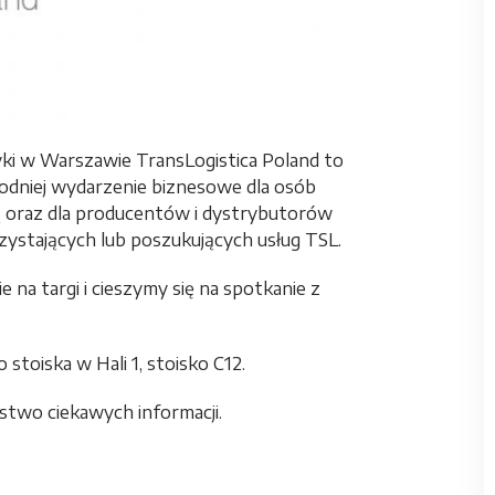
yki w Warszawie TransLogistica Poland to
odniej wydarzenie biznesowe dla osób
ką oraz dla producentów i dystrybutorów
zystających lub poszukujących usług TSL.
 na targi i cieszymy się na spotkanie z
toiska w Hali 1, stoisko C12.
stwo ciekawych informacji.