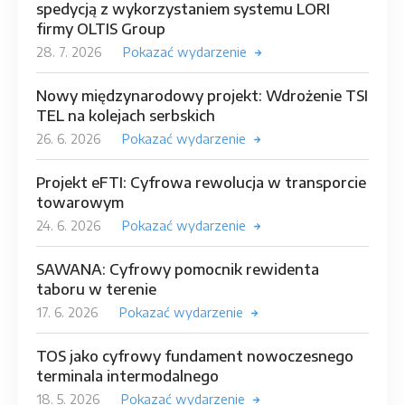
spedycją z wykorzystaniem systemu LORI
firmy OLTIS Group
28. 7. 2026
Pokazać wydarzenie
Nowy międzynarodowy projekt: Wdrożenie TSI
TEL na kolejach serbskich
26. 6. 2026
Pokazać wydarzenie
Projekt eFTI: Cyfrowa rewolucja w transporcie
towarowym
24. 6. 2026
Pokazać wydarzenie
SAWANA: Cyfrowy pomocnik rewidenta
taboru w terenie
17. 6. 2026
Pokazać wydarzenie
TOS jako cyfrowy fundament nowoczesnego
terminala intermodalnego
18. 5. 2026
Pokazać wydarzenie