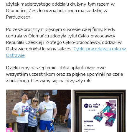
użytek macierzystego oddziału drużyny, tym razem w
Ołomuńcu. Zeszłoroczna hulajnoga ma siedzibę w
Pardubicach.
Po zeszłorocznym pięknym sukcesie całej firmy, kiedy
centrala w Ołomuńcu zdobyła tytuł Cyklo-pracodawcy
Republiki Czeskiej i Złotego Cyklo-pracodawcy, oddział w
Ostrawie odniósł lokalny sukces:
Cyklo-pracodawca roku w
Ostrawie
Dziękujemy naszej firmie, która opłaciła wpisowe
wszystkim uczestnikom oraz za piękne upominki na czele
z hulajnogą. Cieszymy się na przyszły rok.