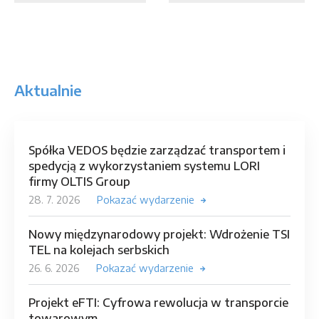
Aktualnie
Spółka VEDOS będzie zarządzać transportem i
spedycją z wykorzystaniem systemu LORI
firmy OLTIS Group
28. 7. 2026
Pokazać wydarzenie
Nowy międzynarodowy projekt: Wdrożenie TSI
TEL na kolejach serbskich
26. 6. 2026
Pokazać wydarzenie
Projekt eFTI: Cyfrowa rewolucja w transporcie
towarowym