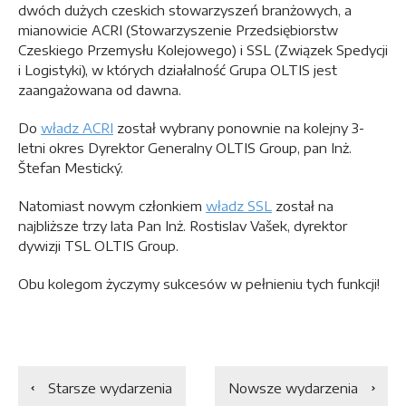
dwóch dużych czeskich stowarzyszeń branżowych, a
mianowicie ACRI (Stowarzyszenie Przedsiębiorstw
Czeskiego Przemysłu Kolejowego) i SSL (Związek Spedycji
i Logistyki), w których działalność Grupa OLTIS jest
zaangażowana od dawna.
Do
władz ACRI
został wybrany ponownie na kolejny 3-
letni okres Dyrektor Generalny OLTIS Group, pan Inż.
Štefan Mestický.
Natomiast nowym członkiem
władz SSL
został na
najbliższe trzy lata Pan Inż. Rostislav Vašek, dyrektor
dywizji TSL OLTIS Group.
Obu kolegom życzymy sukcesów w pełnieniu tych funkcji!
Starsze wydarzenia
Nowsze wydarzenia