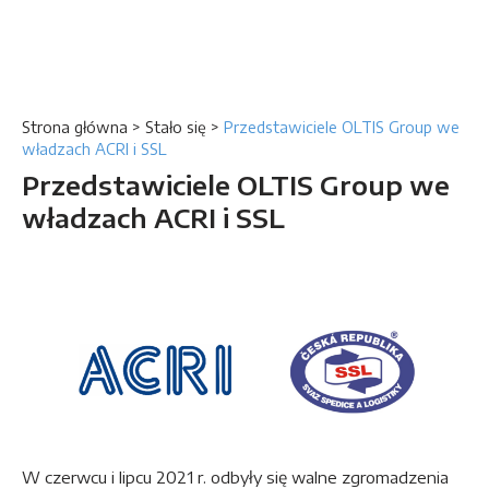
Strona główna
>
Stało się
>
Przedstawiciele OLTIS Group we
władzach ACRI i SSL
Przedstawiciele OLTIS Group we
władzach ACRI i SSL
W czerwcu i lipcu 2021 r. odbyły się walne zgromadzenia