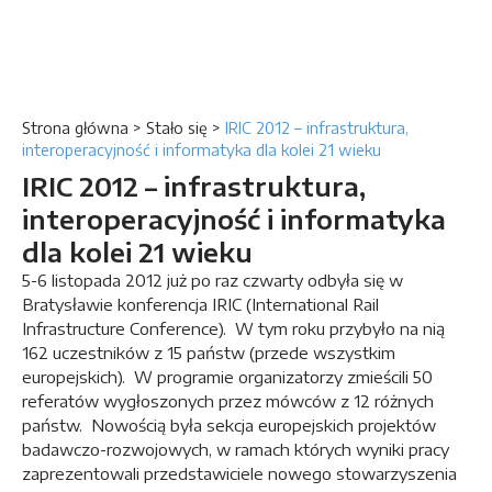
Strona główna
>
Stało się
>
IRIC 2012 – infrastruktura,
interoperacyjność i informatyka dla kolei 21 wieku
IRIC 2012 – infrastruktura,
interoperacyjność i informatyka
dla kolei 21 wieku
5-6 listopada 2012 już po raz czwarty odbyła się w
Bratysławie konferencja IRIC (International Rail
Infrastructure Conference). W tym roku przybyło na nią
162 uczestników z 15 państw (przede wszystkim
europejskich). W programie organizatorzy zmieścili 50
referatów wygłoszonych przez mówców z 12 różnych
państw. Nowością była sekcja europejskich projektów
badawczo-rozwojowych, w ramach których wyniki pracy
zaprezentowali przedstawiciele nowego stowarzyszenia