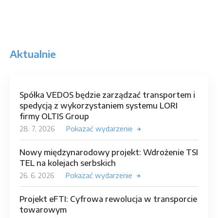
Aktualnie
Spółka VEDOS będzie zarządzać transportem i
spedycją z wykorzystaniem systemu LORI
firmy OLTIS Group
28. 7. 2026
Pokazać wydarzenie
Nowy międzynarodowy projekt: Wdrożenie TSI
TEL na kolejach serbskich
26. 6. 2026
Pokazać wydarzenie
Projekt eFTI: Cyfrowa rewolucja w transporcie
towarowym