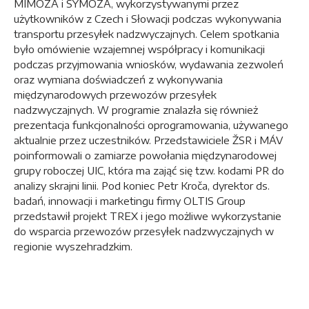
MIMOZA i SYMOZA, wykorzystywanymi przez
użytkowników z Czech i Słowacji podczas wykonywania
transportu przesyłek nadzwyczajnych. Celem spotkania
było omówienie wzajemnej współpracy i komunikacji
podczas przyjmowania wniosków, wydawania zezwoleń
oraz wymiana doświadczeń z wykonywania
międzynarodowych przewozów przesyłek
nadzwyczajnych. W programie znalazła się również
prezentacja funkcjonalności oprogramowania, używanego
aktualnie przez uczestników. Przedstawiciele ŽSR i MÁV
poinformowali o zamiarze powołania międzynarodowej
grupy roboczej UIC, która ma zająć się tzw. kodami PR do
analizy skrajni linii. Pod koniec Petr Kroča, dyrektor ds.
badań, innowacji i marketingu firmy OLTIS Group
przedstawił projekt TREX i jego możliwe wykorzystanie
do wsparcia przewozów przesyłek nadzwyczajnych w
regionie wyszehradzkim.