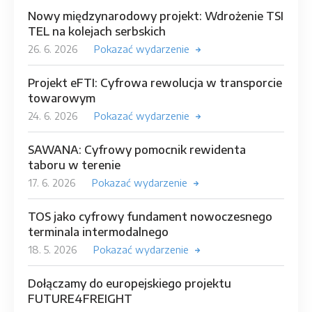
Nowy międzynarodowy projekt: Wdrożenie TSI
TEL na kolejach serbskich
26. 6. 2026
Pokazać wydarzenie
Projekt eFTI: Cyfrowa rewolucja w transporcie
towarowym
24. 6. 2026
Pokazać wydarzenie
SAWANA: Cyfrowy pomocnik rewidenta
taboru w terenie
17. 6. 2026
Pokazać wydarzenie
TOS jako cyfrowy fundament nowoczesnego
terminala intermodalnego
18. 5. 2026
Pokazać wydarzenie
Dołączamy do europejskiego projektu
FUTURE4FREIGHT