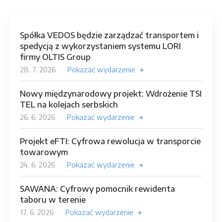
Spółka VEDOS będzie zarządzać transportem i
spedycją z wykorzystaniem systemu LORI
firmy OLTIS Group
28. 7. 2026
Pokazać wydarzenie
Nowy międzynarodowy projekt: Wdrożenie TSI
TEL na kolejach serbskich
26. 6. 2026
Pokazać wydarzenie
Projekt eFTI: Cyfrowa rewolucja w transporcie
towarowym
24. 6. 2026
Pokazać wydarzenie
SAWANA: Cyfrowy pomocnik rewidenta
taboru w terenie
17. 6. 2026
Pokazać wydarzenie