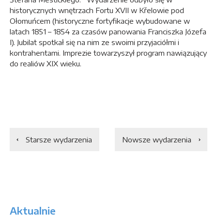
historycznych wnętrzach Fortu XVII w Křelowie pod
Ołomuńcem (historyczne fortyfikacje wybudowane w
latach 1851 – 1854 za czasów panowania Franciszka Józefa
I). Jubilat spotkał się na nim ze swoimi przyjaciółmi i
kontrahentami. Imprezie towarzyszył program nawiązujący
do realiów XIX wieku.
Starsze wydarzenia
Nowsze wydarzenia
Aktualnie