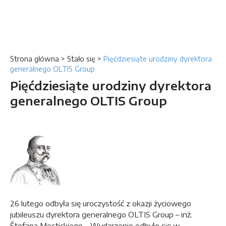
Strona główna
>
Stało się
>
Pięćdziesiąte urodziny dyrektora
generalnego OLTIS Group
Pięćdziesiąte urodziny dyrektora
generalnego OLTIS Group
26 lutego odbyła się uroczystość z okazji życiowego
jubileuszu dyrektora generalnego OLTIS Group – inż.
Štefana Mestickiego. Wydarzenie odbyło się w