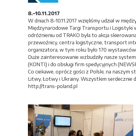
8.–10.11.2017
W dniach 8-10.11.2017 wzięliśmy udział w międz
Międzynarodowe Targi Transportu i Logistyki 
odróżnieniu od TRAKO była to akcja skierowan
przewoźnicy, centra logistyczne, transport int
organizatora, w tym roku było 170 wystawców 
Duże zainteresowanie wzbudziły nasze system
(KONTI) i do obsługi firm spedycyjnych (NEWS
Co ciekawe, oprócz gości z Polski, na naszym sto
Litwy, Łotwy i Ukrainy. Wszystkim serdecznie 
http://trans-poland.pl