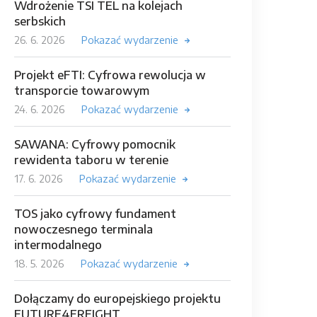
Wdrożenie TSI TEL na kolejach
serbskich
26. 6. 2026
Pokazać wydarzenie
Projekt eFTI: Cyfrowa rewolucja w
transporcie towarowym
24. 6. 2026
Pokazać wydarzenie
SAWANA: Cyfrowy pomocnik
rewidenta taboru w terenie
17. 6. 2026
Pokazać wydarzenie
TOS jako cyfrowy fundament
nowoczesnego terminala
intermodalnego
18. 5. 2026
Pokazać wydarzenie
Dołączamy do europejskiego projektu
FUTURE4FREIGHT