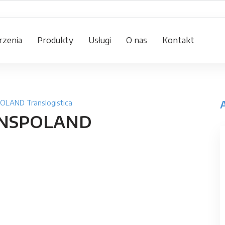
zenia
Produkty
Usługi
O nas
Kontakt
OLAND Translogistica
RANSPOLAND