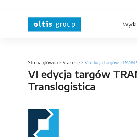
Wydar
Strona główna
>
Stało się
>
VI edycja targów TRANSP
VI edycja targów T
Translogistica