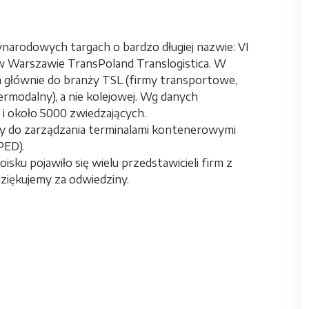
ynarodowych targach o bardzo długiej nazwie: VI
w Warszawie TransPoland Translogistica. W
a głównie do branży TSL (firmy transportowe,
ermodalny), a nie kolejowej. Wg danych
i około 5000 zwiedzających.
y do zarządzania terminalami kontenerowymi
PED).
isku pojawiło się wielu przedstawicieli firm z
dziękujemy za odwiedziny.