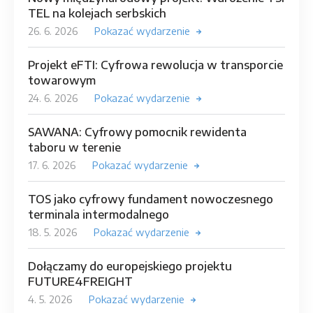
TEL na kolejach serbskich
26. 6. 2026
Pokazać wydarzenie
Projekt eFTI: Cyfrowa rewolucja w transporcie
towarowym
24. 6. 2026
Pokazać wydarzenie
SAWANA: Cyfrowy pomocnik rewidenta
taboru w terenie
17. 6. 2026
Pokazać wydarzenie
TOS jako cyfrowy fundament nowoczesnego
terminala intermodalnego
18. 5. 2026
Pokazać wydarzenie
Dołączamy do europejskiego projektu
FUTURE4FREIGHT
4. 5. 2026
Pokazać wydarzenie