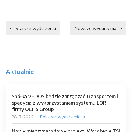
Starsze wydarzenia
Nowsze wydarzenia
Aktualnie
Spółka VEDOS będzie zarządzać transportem i
spedycją z wykorzystaniem systemu LORI
firmy OLTIS Group
28. 7. 2026
Pokazać wydarzenie
Nowy międzynarodowy projekt: Wdrożenie TSI