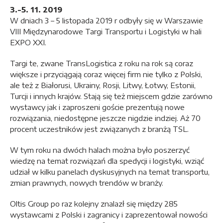
3.-5. 11. 2019
W dniach 3 – 5 listopada 2019 r odbyły się w Warszawie
VIII Międzynarodowe Targi Transportu i Logistyki w hali
EXPO XXI.
Targi te, zwane TransLogistica z roku na rok są coraz
większe i przyciągają coraz więcej firm nie tylko z Polski,
ale też z Białorusi, Ukrainy, Rosji, Litwy, Łotwy, Estonii,
Turcji i innych krajów. Stają się też miejscem gdzie zarówno
wystawcy jak i zaproszeni goście prezentują nowe
rozwiązania, niedostępne jeszcze nigdzie indziej. Aż 70
procent uczestników jest związanych z branżą TSL.
W tym roku na dwóch halach można było poszerzyć
wiedzę na temat rozwiązań dla spedycji i logistyki, wziąć
udział w kilku panelach dyskusyjnych na temat transportu,
zmian prawnych, nowych trendów w branży.
Oltis Group po raz kolejny znalazł się między 285
wystawcami z Polski i zagranicy i zaprezentował nowości