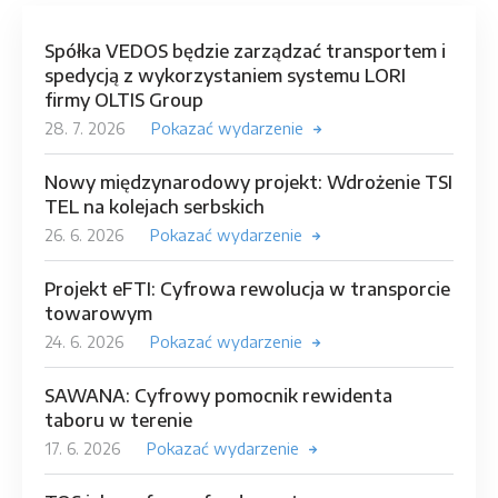
Spółka VEDOS będzie zarządzać transportem i
spedycją z wykorzystaniem systemu LORI
firmy OLTIS Group
28. 7. 2026
Pokazać wydarzenie
Nowy międzynarodowy projekt: Wdrożenie TSI
TEL na kolejach serbskich
26. 6. 2026
Pokazać wydarzenie
Projekt eFTI: Cyfrowa rewolucja w transporcie
towarowym
24. 6. 2026
Pokazać wydarzenie
SAWANA: Cyfrowy pomocnik rewidenta
taboru w terenie
17. 6. 2026
Pokazać wydarzenie