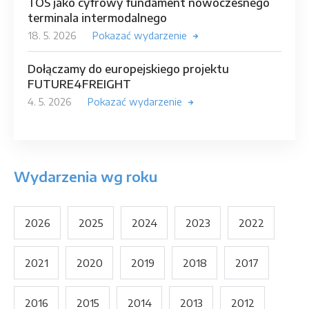
TOS jako cyfrowy fundament nowoczesnego
terminala intermodalnego
18. 5. 2026
Pokazać wydarzenie
Dołączamy do europejskiego projektu
FUTURE4FREIGHT
4. 5. 2026
Pokazać wydarzenie
Wydarzenia wg roku
2026
2025
2024
2023
2022
2021
2020
2019
2018
2017
2016
2015
2014
2013
2012