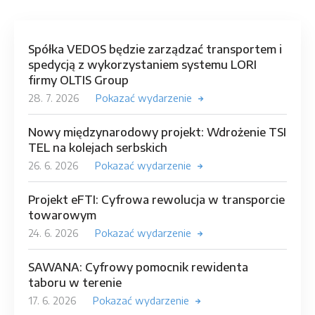
Spółka VEDOS będzie zarządzać transportem i
spedycją z wykorzystaniem systemu LORI
firmy OLTIS Group
28. 7. 2026
Pokazać wydarzenie
Nowy międzynarodowy projekt: Wdrożenie TSI
TEL na kolejach serbskich
26. 6. 2026
Pokazać wydarzenie
Projekt eFTI: Cyfrowa rewolucja w transporcie
towarowym
24. 6. 2026
Pokazać wydarzenie
SAWANA: Cyfrowy pomocnik rewidenta
taboru w terenie
17. 6. 2026
Pokazać wydarzenie