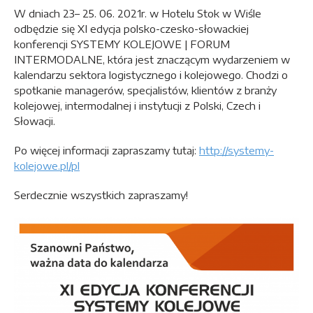
W dniach 23– 25. 06. 2021r. w Hotelu Stok w Wiśle
odbędzie się XI edycja polsko-czesko-słowackiej
konferencji SYSTEMY KOLEJOWE | FORUM
INTERMODALNE, która jest znaczącym wydarzeniem w
kalendarzu sektora logistycznego i kolejowego. Chodzi o
spotkanie managerów, specjalistów, klientów z branży
kolejowej, intermodalnej i instytucji z Polski, Czech i
Słowacji.
Po więcej informacji zapraszamy tutaj:
http://systemy-
kolejowe.pl/pl
Serdecznie wszystkich zapraszamy!