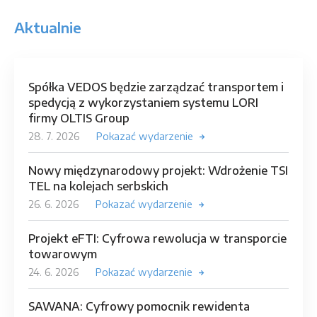
Aktualnie
Spółka VEDOS będzie zarządzać transportem i
spedycją z wykorzystaniem systemu LORI
firmy OLTIS Group
28. 7. 2026
Pokazać wydarzenie
Nowy międzynarodowy projekt: Wdrożenie TSI
TEL na kolejach serbskich
26. 6. 2026
Pokazać wydarzenie
Projekt eFTI: Cyfrowa rewolucja w transporcie
towarowym
24. 6. 2026
Pokazać wydarzenie
SAWANA: Cyfrowy pomocnik rewidenta