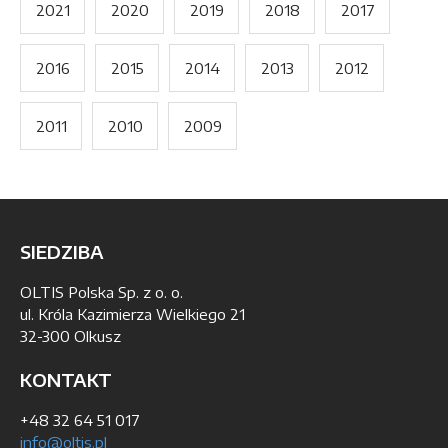
2021
2020
2019
2018
2017
2016
2015
2014
2013
2012
2011
2010
2009
SIEDZIBA
OLTIS Polska Sp. z o. o.
ul. Króla Kazimierza Wielkiego 21
32-300 Olkusz
KONTAKT
+48 32 64 51 017
info@oltis.pl