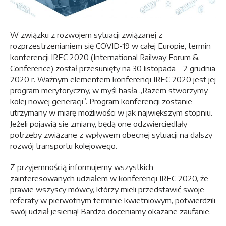
W związku z rozwojem sytuacji związanej z
rozprzestrzenianiem się COVID-19 w całej Europie, termin
konferencji IRFC 2020 (International Railway Forum &
Conference) został przesunięty na 30 listopada – 2 grudnia
2020 r. Ważnym elementem konferencji IRFC 2020 jest jej
program merytoryczny, w myśl hasła „Razem stworzymy
kolej nowej generacji”. Program konferencji zostanie
utrzymany w miarę możliwości w jak największym stopniu.
Jeżeli pojawią sie zmiany, będą one odzwierciedlały
potrzeby związane z wpływem obecnej sytuacji na dalszy
rozwój transportu kolejowego.
Z przyjemnością informujemy wszystkich
zainteresowanych udziałem w konferencji IRFC 2020, że
prawie wszyscy mówcy, którzy mieli przedstawić swoje
referaty w pierwotnym terminie kwietniowym, potwierdzili
swój udział jesienią! Bardzo doceniamy okazane zaufanie.