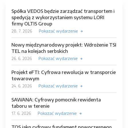
Spółka VEDOS będzie zarządzać transportem i
spedycją z wykorzystaniem systemu LORI
firmy OLTIS Group
28. 7. 2026
Pokazać wydarzenie
Nowy międzynarodowy projekt: Wdrożenie TSI
TEL na kolejach serbskich
26. 6. 2026
Pokazać wydarzenie
Projekt eFTI: Cyfrowa rewolucja w transporcie
towarowym
24. 6. 2026
Pokazać wydarzenie
SAWANA: Cyfrowy pomocnik rewidenta
taboru w terenie
17. 6. 2026
Pokazać wydarzenie
TOS jako cyfrowy fundament nowoczesnego