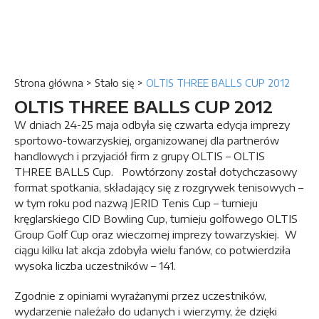
Strona główna
>
Stało się
>
OLTIS THREE BALLS CUP 2012
OLTIS THREE BALLS CUP 2012
W dniach 24-25 maja odbyła się czwarta edycja imprezy
sportowo-towarzyskiej, organizowanej dla partnerów
handlowych i przyjaciół firm z grupy OLTIS – OLTIS
THREE BALLS Cup. Powtórzony został dotychczasowy
format spotkania, składający się z rozgrywek tenisowych –
w tym roku pod nazwą JERID Tenis Cup – turnieju
kręglarskiego CID Bowling Cup, turnieju golfowego OLTIS
Group Golf Cup oraz wieczornej imprezy towarzyskiej. W
ciągu kilku lat akcja zdobyła wielu fanów, co potwierdziła
wysoka liczba uczestników – 141.
Zgodnie z opiniami wyrażanymi przez uczestników,
wydarzenie należało do udanych i wierzymy, że dzięki