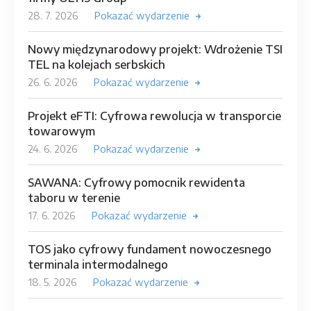
28. 7. 2026
Pokazać wydarzenie
Nowy międzynarodowy projekt: Wdrożenie TSI
TEL na kolejach serbskich
26. 6. 2026
Pokazać wydarzenie
Projekt eFTI: Cyfrowa rewolucja w transporcie
towarowym
24. 6. 2026
Pokazać wydarzenie
SAWANA: Cyfrowy pomocnik rewidenta
taboru w terenie
17. 6. 2026
Pokazać wydarzenie
TOS jako cyfrowy fundament nowoczesnego
terminala intermodalnego
18. 5. 2026
Pokazać wydarzenie