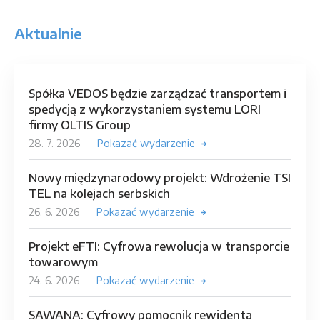
Aktualnie
Spółka VEDOS będzie zarządzać transportem i
spedycją z wykorzystaniem systemu LORI
firmy OLTIS Group
28. 7. 2026
Pokazać wydarzenie
Nowy międzynarodowy projekt: Wdrożenie TSI
TEL na kolejach serbskich
26. 6. 2026
Pokazać wydarzenie
Projekt eFTI: Cyfrowa rewolucja w transporcie
towarowym
24. 6. 2026
Pokazać wydarzenie
SAWANA: Cyfrowy pomocnik rewidenta