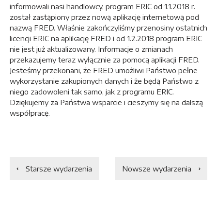
informowali nasi handlowcy, program ERIC od 1.1.2018 r.
został zastąpiony przez nową aplikację internetową pod
nazwą FRED. Właśnie zakończyliśmy przenosiny ostatnich
licencji ERIC na aplikację FRED i od 1.2.2018 program ERIC
nie jest już aktualizowany. Informacje o zmianach
przekazujemy teraz wyłącznie za pomocą aplikacji FRED.
Jesteśmy przekonani, że FRED umożliwi Państwo pełne
wykorzystanie zakupionych danych i że będą Państwo z
niego zadowoleni tak samo, jak z programu ERIC.
Dziękujemy za Państwa wsparcie i cieszymy się na dalszą
współpracę.
Starsze wydarzenia
Nowsze wydarzenia