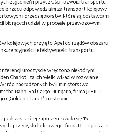
ych zagadnień i przyszłości rozwoju transportu
iele rządu odpowiedzialni za transport kolejowy,
ortowych i przedsiębiorstw, które są dostawcami
acji biorących udział w procesie przewozowym
ów kolejowych przyjęto Apel do rządów obszaru
nkurencyjności i efektywności transportu
onferencji uroczyście wręczono niektórym
 Chariot” za ich wielki wkład w rozwijanie
ród nagrodzonych byli: ministerstwo
tsche Bahn, Rail Cargo Hungaria, firma JERID i
i o „Golden Chariot” na stronie
 podczas której zaprezentowało się 15
h, przemysłu kolejowego, firma IT, organizacji