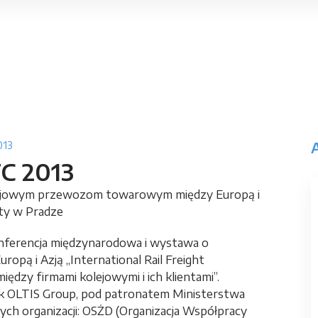
013
FC 2013
lejowym przewozom towarowym między Europą i
rty w Pradze
onferencja międzynarodowa i wystawa o
pą i Azją „International Rail Freight
iędzy firmami kolejowymi i ich klientami”.
ek OLTIS Group, pod patronatem Ministerstwa
ych organizacji: OSŻD (Organizacja Współpracy