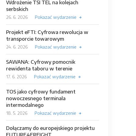
Wdrożenie TSI TEL na kolejach
serbskich
26. 6. 2026
Pokazać wydarzenie
Projekt eFTI: Cyfrowa rewolucja w
transporcie towarowym
24. 6. 2026
Pokazać wydarzenie
SAWANA: Cyfrowy pomocnik
rewidenta taboru w terenie
17. 6. 2026
Pokazać wydarzenie
TOS jako cyfrowy fundament
nowoczesnego terminala
intermodalnego
18. 5. 2026
Pokazać wydarzenie
Dołączamy do europejskiego projektu
FUTURE4FREIGHT