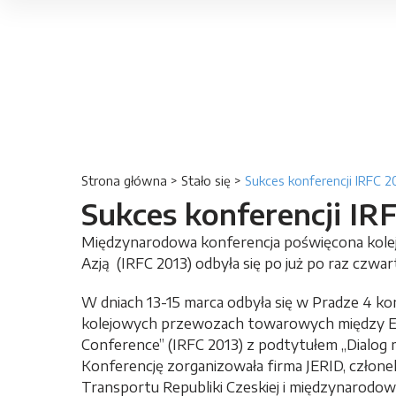
Strona główna
>
Stało się
>
Sukces konferencji IRFC 2
Sukces konferencji IR
Międzynarodowa konferencja poświęcona ko
Azją (IRFC 2013) odbyła się po już po raz czwa
W dniach 13-15 marca odbyła się w Pradze 4 k
kolejowych przewozach towarowych między Euro
Conference” (IRFC 2013) z podtytułem „Dialog m
Konferencję zorganizowała firma JERID, człon
Transportu Republiki Czeskiej i międzynarodow